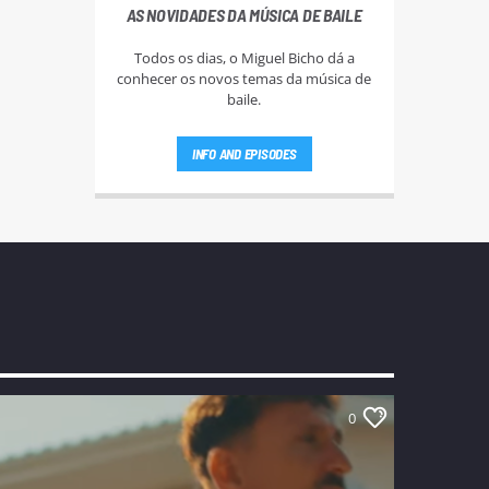
AS NOVIDADES DA MÚSICA DE BAILE
Todos os dias, o Miguel Bicho dá a
conhecer os novos temas da música de
baile.
INFO AND EPISODES
0