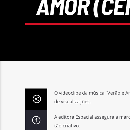
AMOR (CE
O videoclipe da música “Verão e A
de visualizações.
A editora Espacial assegura a mar
tão criativo.