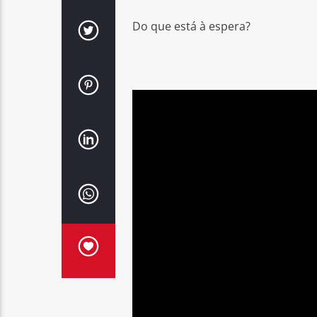
Do que está à espera?