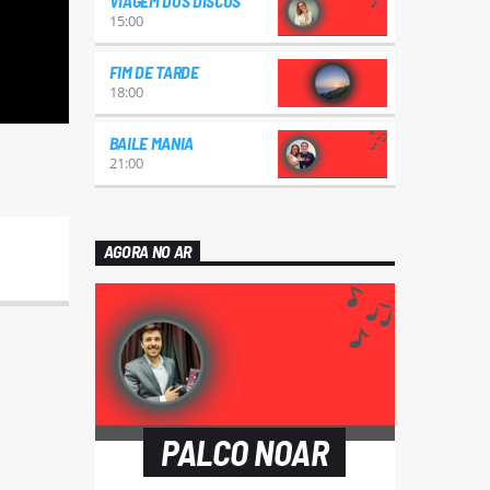
VIAGEM DOS DISCOS
15:00
FIM DE TARDE
18:00
BAILE MANIA
21:00
AGORA NO AR
PALCO NOAR