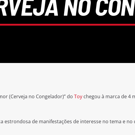
RVEJA NO CO
mor (Cerveja no Congelador)” do
Toy
chegou à marca de 4 m
ca estrondosa de manifestações de interesse no tema e no 