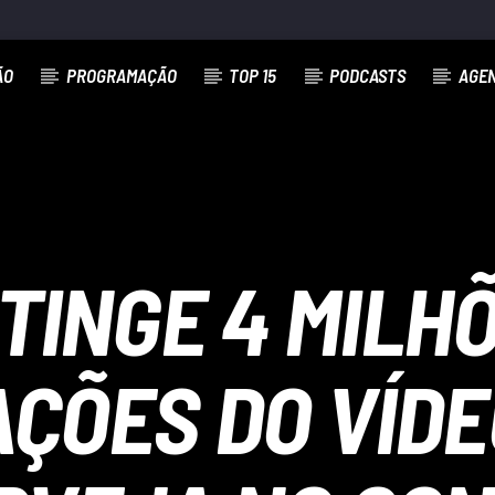
ÃO
PROGRAMAÇÃO
TOP 15
PODCASTS
AGE
TINGE 4 MILH
AÇÕES DO VÍDE