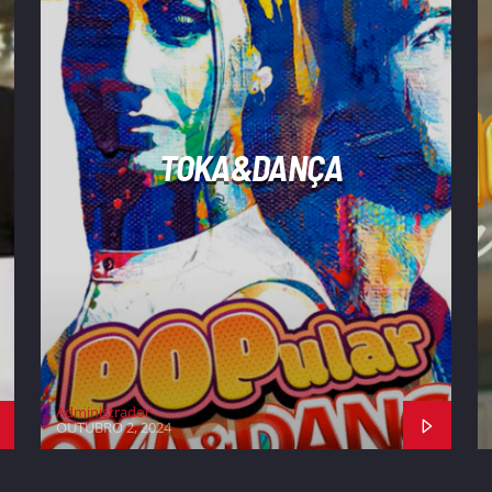
TOKA&DANÇA
Administrador
OUTUBRO 2, 2024