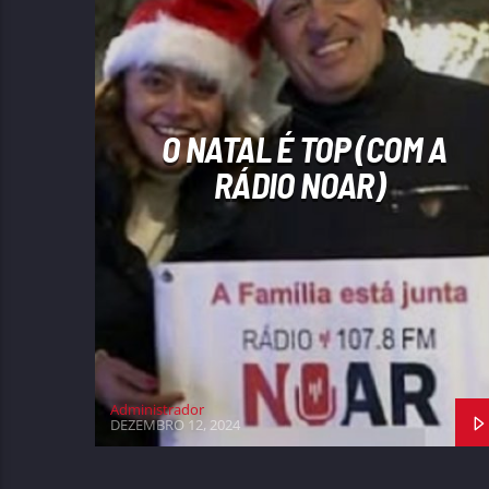
O NATAL É TOP (COM A
RÁDIO NOAR)
Administrador
DEZEMBRO 12, 2024