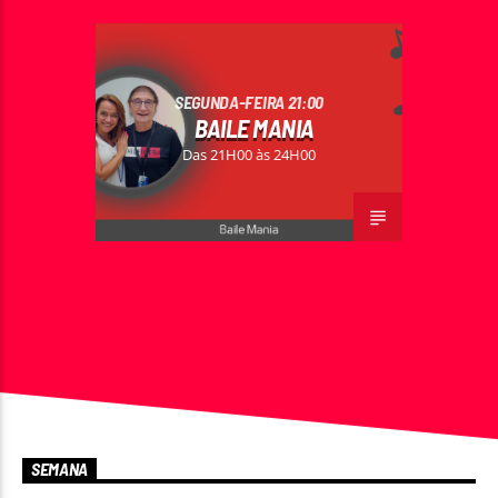
SEGUNDA-FEIRA 21:00
BAILE MANIA
Rádio No ar
Das 21H00 às 24H00
SEMANA