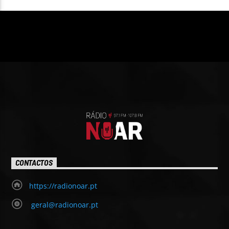
CONTACTOS
https://radionoar.pt
geral@radionoar.pt