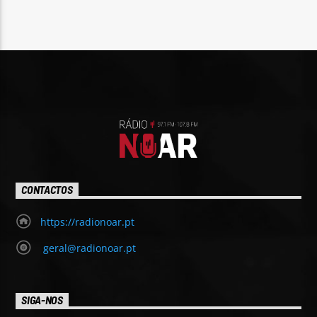
CONTACTOS
https://radionoar.pt
geral@radionoar.pt
SIGA-NOS