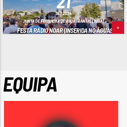
21
SET 2024
JUNTA DE FREGUESIA DE ÁGUAS SANTAS [MAIA]
FESTA RÁDIO NOAR (INSERIDA NO ÁGUAS
SANTAS FEST)
EQUIPA