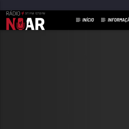
INÍCIO
INFORMAÇ
FAIXA ATUAL
SAMBA PANKADÃO
WILL SOUTO