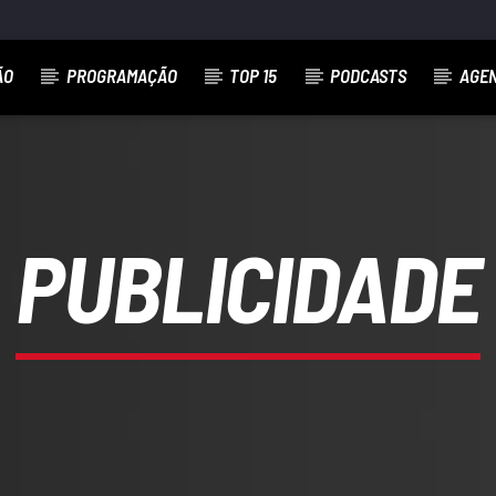
ÃO
PROGRAMAÇÃO
TOP 15
PODCASTS
AGE
PUBLICIDADE