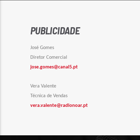
PUBLICIDADE
José Gomes
Diretor Comercial
jose.gomes@canal5.pt
Vera Valente
Técnica de Vendas
vera.valente@radionoar.pt