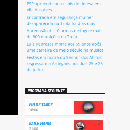
PSP apreende aerossóis de defesa em
Vila das Aves
Encontrada em segurança mulher
desaparecida na Trofa há dois dias
Apreensão de 10 armas de fogo e mais
de 800 munições na Trofa
Luís Represas morre aos 69 anos após
uma carreira de meio século na música
Festas em honra do Senhor dos Aflitos
regressam a Ardegães nos dias 25 e 26
de julho
PROGRAMA SEGUINTE
FIM DE TARDE
18:00
BAILE MANIA
21:00