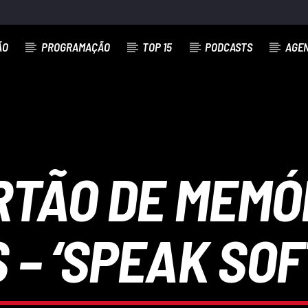
ÃO
PROGRAMAÇÃO
TOP 15
PODCASTS
AGE
ARTÃO DE MEMÓ
 – ‘SPEAK SOF