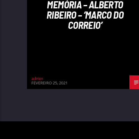
MEMÓRIA – ALBERTO
RIBEIRO – ‘MARCO DO
CORREIO’
admin
FEVEREIRO 25, 2021