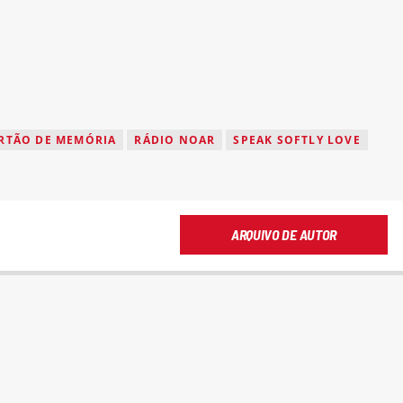
RTÃO DE MEMÓRIA
RÁDIO NOAR
SPEAK SOFTLY LOVE
ARQUIVO DE AUTOR