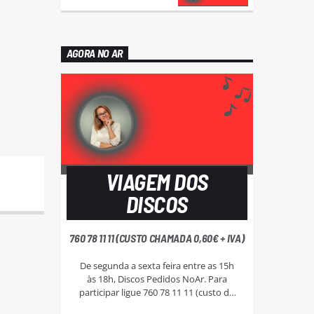
AGORA NO AR
VIAGEM DOS
DISCOS
760 78 11 11 (CUSTO CHAMADA 0,60€ + IVA)
De segunda a sexta feira entre as 15h
às 18h, Discos Pedidos NoAr. Para
participar ligue 760 78 11 11 (custo da
chamada - 0,60€ + IVA), e aguarde que a