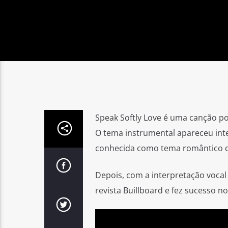
Speak Softly Love é uma canção po
O tema instrumental apareceu integ
conhecida como tema romântico de
Depois, com a interpretação vocal 
revista Buillboard e fez sucesso n