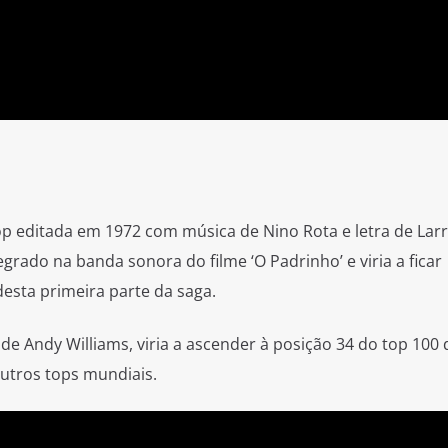
p editada em 1972 com música de Nino Rota e letra de Larr
rado na banda sonora do filme ‘O Padrinho’ e viria a ficar
sta primeira parte da saga.
de Andy Williams, viria a ascender à posição 34 do top 100 
outros tops mundiais.