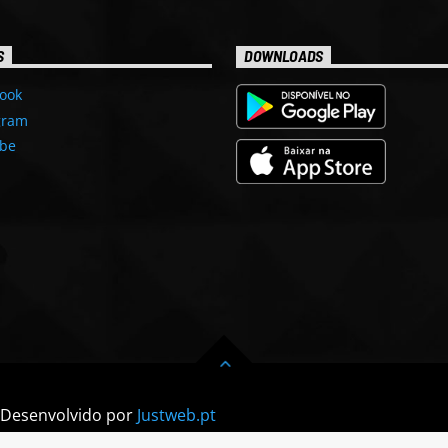
S
DOWNLOADS
ook
gram
be
| Desenvolvido por
Justweb.pt