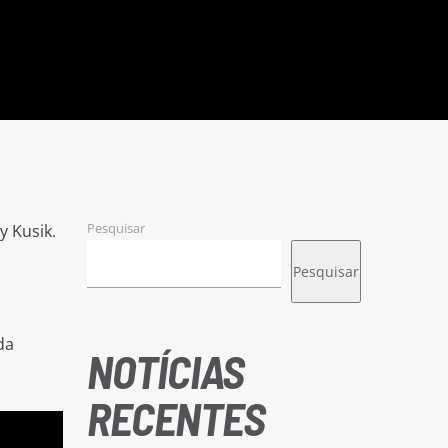
Pesquisar
y Kusik.
Pesquisar
da
NOTÍCIAS
RECENTES