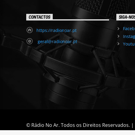
CONTACTOS
SIGA-NO
Faceb
https://radionoar.pt
Insta
geral@radionoar.pt
Youtu
© Rádio No Ar. Todos os Direitos Reservados. 