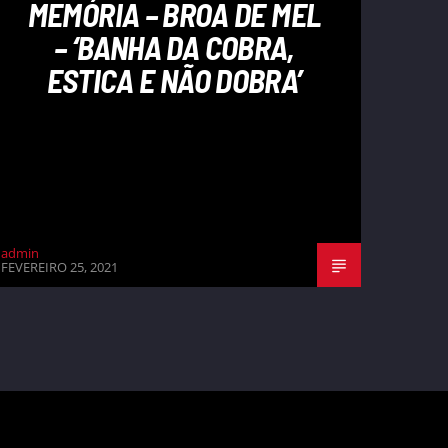
MEMÓRIA – BROA DE MEL
– ‘BANHA DA COBRA,
ESTICA E NÃO DOBRA’
admin
FEVEREIRO 25, 2021