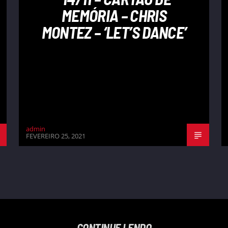
MEMÓRIA – CHRIS
MONTEZ – ‘LET’S DANCE’
admin
FEVEREIRO 25, 2021
CONTINUE LENDO