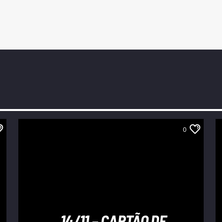
0
14/11 – CARTÃO DE