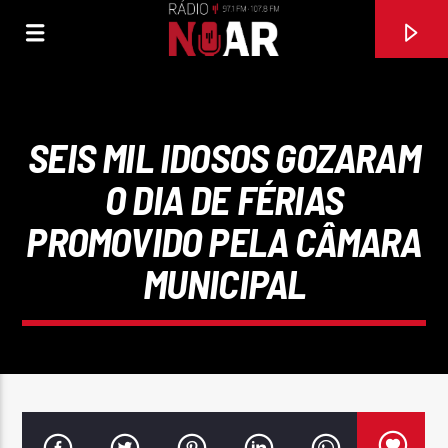
SEIS MIL IDOSOS GOZARAM
O DIA DE FÉRIAS
PROMOVIDO PELA CÂMARA
MUNICIPAL
FAIXA ATUAL
SE EU SOUBESSE (FEAT TONY CARREIRA)
DAVID CARREIRA