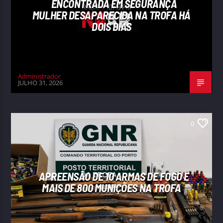
ENCONTRADA EM SEGURANÇA
MULHER DESAPARECIDA NA TROFA HÁ
DOIS DIAS
Administrador
JULHO 31, 2026
0
APREENSÃO DE 10 ARMAS DE FOGO E
MAIS DE 800 MUNIÇÕES NA TROFA