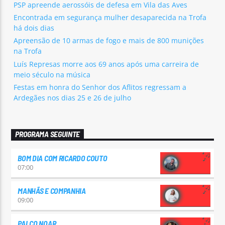
PSP apreende aerossóis de defesa em Vila das Aves
Encontrada em segurança mulher desaparecida na Trofa
há dois dias
Apreensão de 10 armas de fogo e mais de 800 munições
na Trofa
Luís Represas morre aos 69 anos após uma carreira de
meio século na música
Festas em honra do Senhor dos Aflitos regressam a
Ardegães nos dias 25 e 26 de julho
PROGRAMA SEGUINTE
BOM DIA COM RICARDO COUTO
07:00
MANHÃS E COMPANHIA
09:00
PALCO NOAR