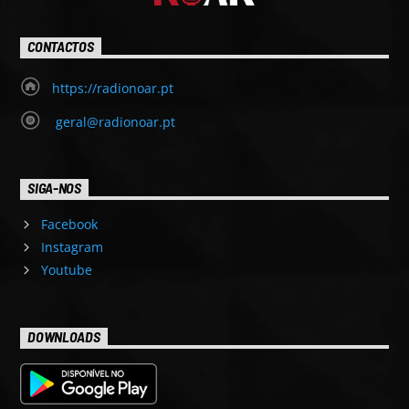
CONTACTOS
https://radionoar.pt
geral@radionoar.pt
SIGA-NOS
Facebook
Instagram
Youtube
DOWNLOADS