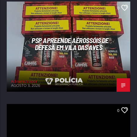
0
PSP APREENDE AEROSSÓIS DE
DEFESA EM VILA DAS AVES
Administrador
AGOSTO 3, 2026
0