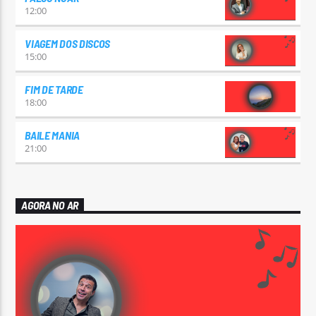
12:00
VIAGEM DOS DISCOS
15:00
FIM DE TARDE
18:00
BAILE MANIA
21:00
AGORA NO AR