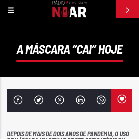
A MÁSCARA “CAI” HOJE
FAIXA ATUAL
ME LLAMES
DEPOIS DE MAIS DE DOIS ANOS DE PANDEMIA, O USO
AGRUPAMENTO MUSICAL MOSAICO