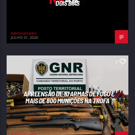
DOIS DIAS
Administrador
JULHO 31, 2026
0
APREENSÃO DE 10 ARMAS DE FOGO E
MAIS DE 800 MUNIÇÕES NA TROFA
Administrador