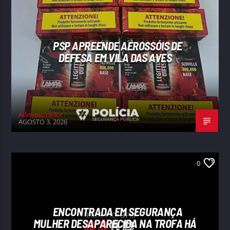
PSP APREENDE AEROSSÓIS DE
DEFESA EM VILA DAS AVES
Administrador
AGOSTO 3, 2026
0
ENCONTRADA EM SEGURANÇA
MULHER DESAPARECIDA NA TROFA HÁ