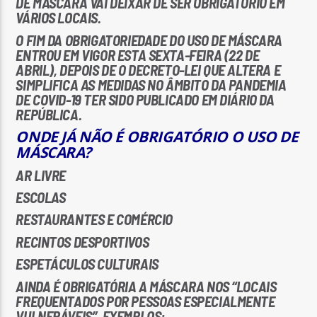
DE MÁSCARA VAI DEIXAR DE SER OBRIGATÓRIO EM
VÁRIOS LOCAIS.
O FIM DA OBRIGATORIEDADE DO USO DE MÁSCARA
ENTROU EM VIGOR ESTA SEXTA-FEIRA (22 DE
ABRIL), DEPOIS DE O DECRETO-LEI QUE ALTERA E
SIMPLIFICA AS MEDIDAS NO ÂMBITO DA PANDEMIA
DE COVID-19 TER SIDO PUBLICADO EM DIÁRIO DA
Rádio No ar
REPÚBLICA.
ONDE JÁ NÃO É OBRIGATÓRIO O USO DE
MÁSCARA?
AR LIVRE
ESCOLAS
RESTAURANTES E COMÉRCIO
RECINTOS DESPORTIVOS
ESPETÁCULOS CULTURAIS
AINDA É OBRIGATÓRIA A MÁSCARA NOS “LOCAIS
FREQUENTADOS POR PESSOAS ESPECIALMENTE
VULNERÁVEIS”. EXEMPLOS: