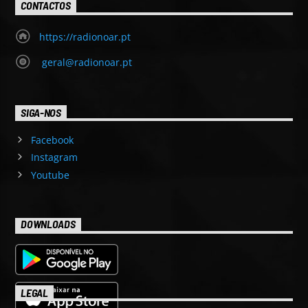
CONTACTOS
https://radionoar.pt
geral@radionoar.pt
SIGA-NOS
Facebook
Instagram
Youtube
DOWNLOADS
LEGAL