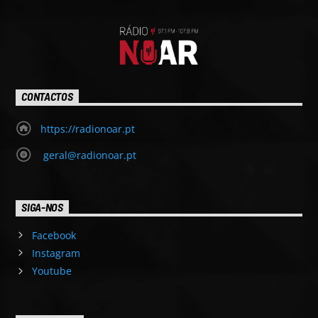
CONTACTOS
https://radionoar.pt
geral@radionoar.pt
SIGA-NOS
Facebook
Instagram
Youtube