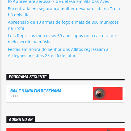
PSP apreende aerossóis de defesa em Vila das Aves
Encontrada em segurança mulher desaparecida na Trofa
há dois dias
Apreensão de 10 armas de fogo e mais de 800 munições
na Trofa
Luís Represas morre aos 69 anos após uma carreira de
meio século na música
Festas em honra do Senhor dos Aflitos regressam a
Ardegães nos dias 25 e 26 de julho
PROGRAMA SEGUINTE
BAILE MANIA FIM DE SEMANA
21:00
AGORA NO AR