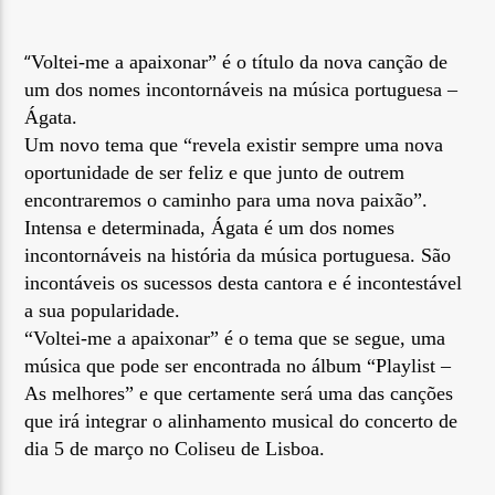
“
Voltei-me a apaixonar” é o título da nova canção de
um dos nomes incontornáveis na música portuguesa –
Ágata.
Um novo tema que “revela existir sempre uma nova
Rádio No ar
oportunidade de ser feliz e que junto de outrem
encontraremos o caminho para uma nova paixão”.
Intensa e determinada, Ágata é um dos nomes
incontornáveis na história da música portuguesa. São
incontáveis os sucessos desta cantora e é incontestável
a sua popularidade.
“Voltei-me a apaixonar” é o tema que se segue, uma
música que pode ser encontrada no álbum “Playlist –
As melhores” e que certamente será uma das canções
que irá integrar o alinhamento musical do concerto de
dia 5 de março no Coliseu de Lisboa.