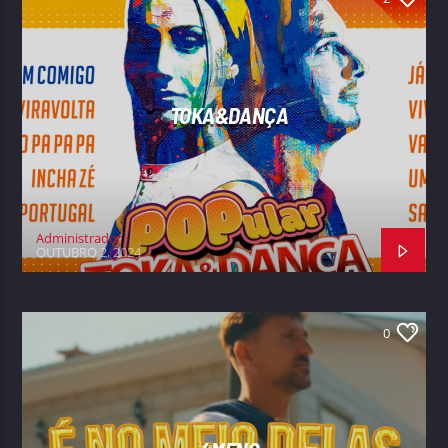
TOKA&DANÇA
Administrador
OUTUBRO 2, 2024
0