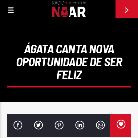
ÁGATA CANTA NOVA
OPORTUNIDADE DE SER
FELIZ
FAIXA ATUAL
EU SEM TI NÃO SOU NADA
CARLA MARIA