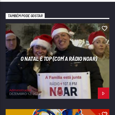
TAMBÉM PODE GOSTAR
0
O NATAL É TOP (COM A RÁDIO NOAR)
Administrador
DEZEMBRO 12, 2024
2