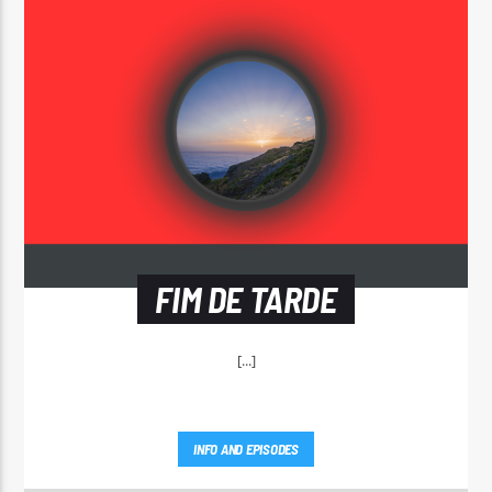
FIM DE TARDE
[...]
INFO AND EPISODES