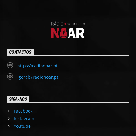
CONTACTOS
https://radionoar.pt
geral@radionoar.pt
SIGA-NOS
Facebook
Instagram
Youtube