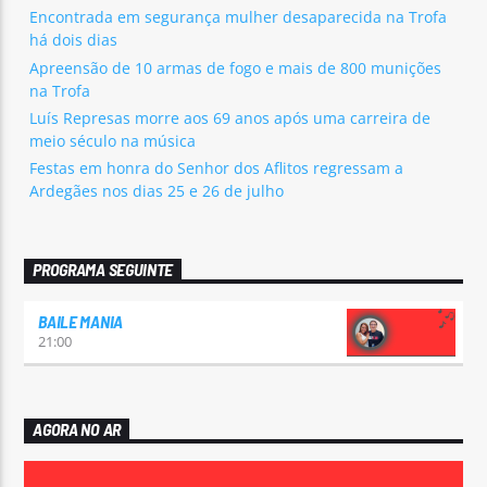
Encontrada em segurança mulher desaparecida na Trofa
há dois dias
Apreensão de 10 armas de fogo e mais de 800 munições
na Trofa
Luís Represas morre aos 69 anos após uma carreira de
meio século na música
Festas em honra do Senhor dos Aflitos regressam a
Ardegães nos dias 25 e 26 de julho
PROGRAMA SEGUINTE
BAILE MANIA
21:00
AGORA NO AR