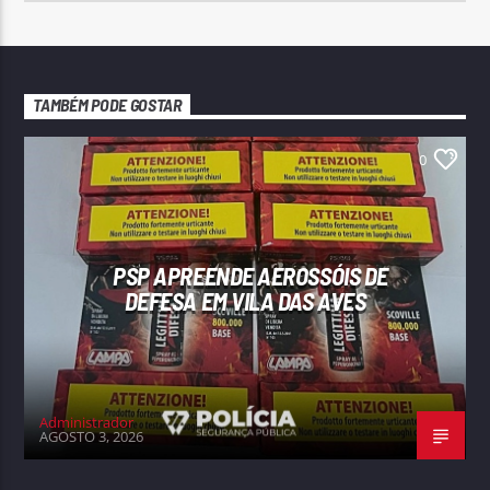
TAMBÉM PODE GOSTAR
0
PSP APREENDE AEROSSÓIS DE
DEFESA EM VILA DAS AVES
Administrador
AGOSTO 3, 2026