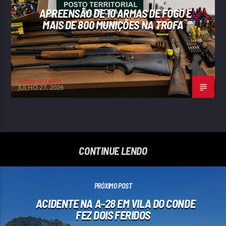
APREENSÃO DE 10 ARMAS DE FOGO E
MAIS DE 800 MUNIÇÕES NA TROFA
Administrador
JULHO 27, 2026
CONTINUE LENDO
PRÓXIMO POST
ACIDENTE NA A-28 EM VILA DO CONDE
FEZ DOIS FERIDOS