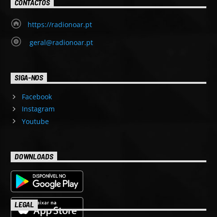
CONTACTOS
https://radionoar.pt
geral@radionoar.pt
SIGA-NOS
Facebook
Instagram
Youtube
DOWNLOADS
LEGAL