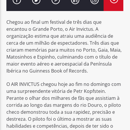
Chegou ao final um festival de três dias que
encantou o Grande Porto, o Air Invictus. A
organização estima que atraiu uma audiência de
Rádio No ar
cerca de um milhão de espectadores. Três dias que
criaram memórias para muitos no Porto, Gaia, Maia,
Matosinhos e Espinho, culminando com o título de
maior evento aéreo e aeroespacial da Península
Ibérica no Guinness Book of Records.
O AIR INVICTUS chegou hoje ao fim no domingo com
uma surpreendente vitória de Petr Kopfstein.
Perante o olhar dos milhares de fãs que assistiam à
corrida ao longo das margens do rio Douro, o piloto
checo demonstrou toda a sua rapidez, precisão e
destreza. O piloto foi o último a mostrar as suas
habilidades e competências, depois de ter sido o