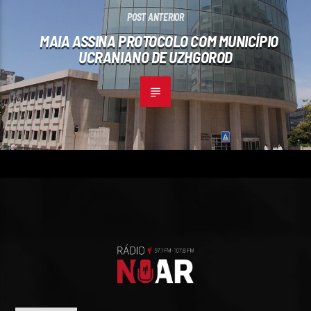
POST ANTERIOR
MAIA ASSINA PROTOCOLO COM MUNICÍPIO
UCRANIANO DE UZHGOROD