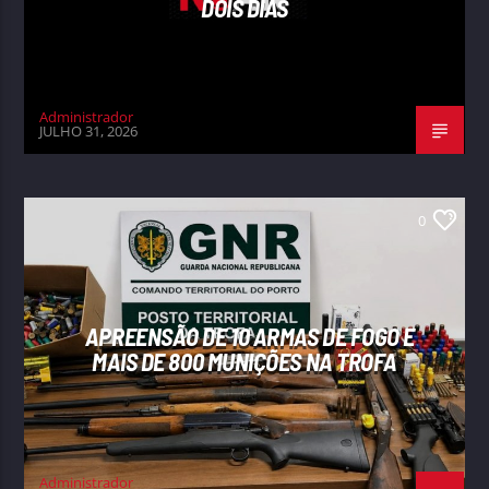
DOIS DIAS
Administrador
JULHO 31, 2026
0
APREENSÃO DE 10 ARMAS DE FOGO E
MAIS DE 800 MUNIÇÕES NA TROFA
Administrador