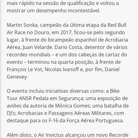
mais rápido na sessão de qualificação e voltou a
mostrar um desempenho incontestável.
Martin Sonka, campeão da última etapa da Red Bull
Air Race no Douro, em 2017, ficou-se pelo segundo
lugar, à frente do bicampeão espanhol de Acrobacia
Aérea, Juan Velarde. Dario Costa, detentor de vários
recordes mundiais – e um dos cabeças de cartaz do
evento – terminou na quarta posição, à frente de
François Le Vot, Nicolas Ivanoff e, por fim, Daniel
Genevey.
O evento incluiu iniciativas diversas como: a Bike
Tour ANSR Pedala em Segurança; uma exposição de
aviões da autoria de Mónica Gomes; uma batalha de
DJ’s; Acrobacias e Passagens Aéreas Militares, com
destaque para os F-16 da Força Aérea Portuguesa.
Além disto, o Air Invictus alcançou um novo Recorde