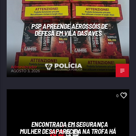
PSP APREENDE AEROSSÓIS DE
DEFESA EM VILA DAS AVES
Administrador
AGOSTO 3, 2026
0
ENCONTRADA EM SEGURANÇA
MULHER DESAPARECIDA NA TROFA HÁ