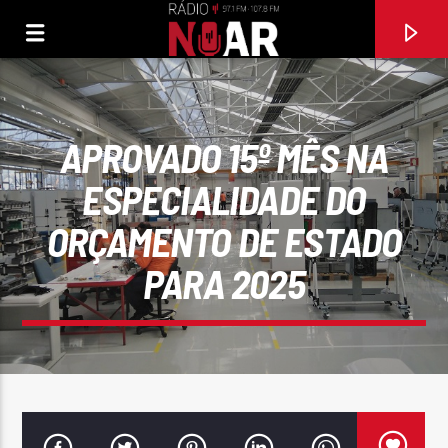
APROVADO 15º MÊS NA
ESPECIALIDADE DO
ORÇAMENTO DE ESTADO
PARA 2025
FAIXA ATUAL
O MESMO DE SEMPRE
TONY CARREIRA