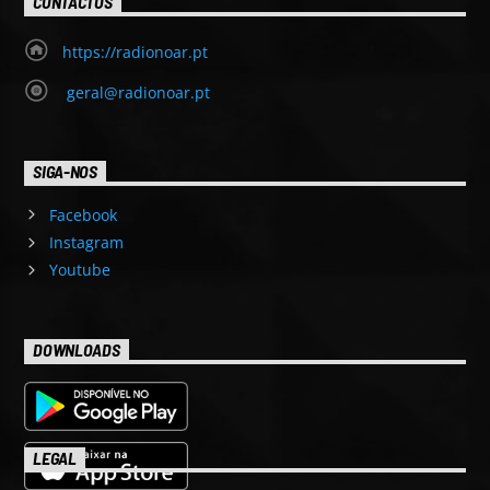
CONTACTOS
https://radionoar.pt
geral@radionoar.pt
SIGA-NOS
Facebook
Instagram
Youtube
DOWNLOADS
LEGAL