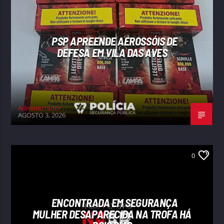
PSP APREENDE AEROSSÓIS DE
DEFESA EM VILA DAS AVES
Administrador
AGOSTO 3, 2026
0
ENCONTRADA EM SEGURANÇA
MULHER DESAPARECIDA NA TROFA HÁ