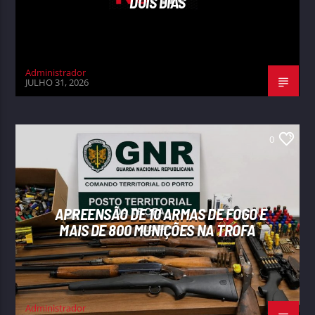
DOIS DIAS
Administrador
JULHO 31, 2026
0
APREENSÃO DE 10 ARMAS DE FOGO E
MAIS DE 800 MUNIÇÕES NA TROFA
Administrador