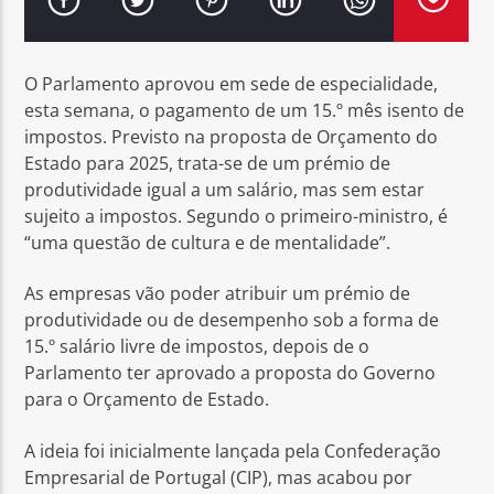
O Parlamento aprovou em sede de especialidade,
esta semana, o pagamento de um 15.º mês isento de
impostos. Previsto na proposta de Orçamento do
Rádio No ar
Estado para 2025, trata-se de um prémio de
produtividade igual a um salário, mas sem estar
sujeito a impostos. Segundo o primeiro-ministro, é
“uma questão de cultura e de mentalidade”.
As empresas vão poder atribuir um prémio de
produtividade ou de desempenho sob a forma de
15.º salário livre de impostos, depois de o
Parlamento ter aprovado a proposta do Governo
para o Orçamento de Estado.
A ideia foi inicialmente lançada pela Confederação
Empresarial de Portugal (CIP), mas acabou por