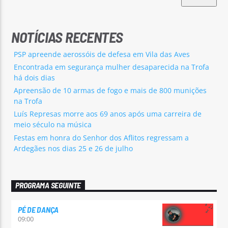
NOTÍCIAS RECENTES
PSP apreende aerossóis de defesa em Vila das Aves
Encontrada em segurança mulher desaparecida na Trofa
há dois dias
Apreensão de 10 armas de fogo e mais de 800 munições
na Trofa
Luís Represas morre aos 69 anos após uma carreira de
meio século na música
Festas em honra do Senhor dos Aflitos regressam a
Ardegães nos dias 25 e 26 de julho
PROGRAMA SEGUINTE
PÉ DE DANÇA
09:00