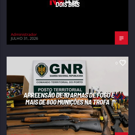
DOIS DIAS
Administrador
JULHO 31, 2026
0
APREENSÃO DE 10 ARMAS DE FOGO E
MAIS DE 800 MUNIÇÕES NA TROFA