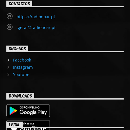
CONTACTOS
https://radionoar.pt
geral@radionoar.pt
SIGA-NOS
Facebook
Instagram
Youtube
DOWNLOADS
LEGAL