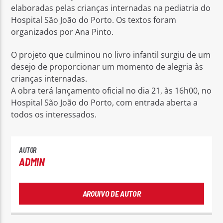
elaboradas pelas crianças internadas na pediatria do
Hospital São João do Porto. Os textos foram
organizados por Ana Pinto.
O projeto que culminou no livro infantil surgiu de um
desejo de proporcionar um momento de alegria às
Rádio No ar
crianças internadas.
A obra terá lançamento oficial no dia 21, às 16h00, no
Hospital São João do Porto, com entrada aberta a
todos os interessados.
AUTOR
ADMIN
ARQUIVO DE AUTOR