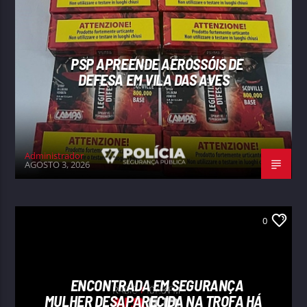
PSP APREENDE AEROSSÓIS DE
DEFESA EM VILA DAS AVES
Administrador
AGOSTO 3, 2026
0
ENCONTRADA EM SEGURANÇA
MULHER DESAPARECIDA NA TROFA HÁ