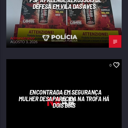
DEFESA EM VILA DAS AVES
Administrador
AGOSTO 3, 2026
0
ENCONTRADA EM SEGURANÇA
MULHER DESAPARECIDA NA TROFA HÁ
DOIS DIAS