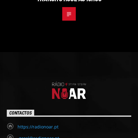
CONTACTOS
https://radionoar.pt