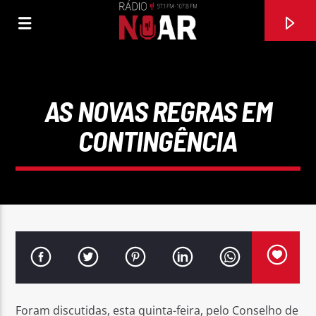
AS NOVAS REGRAS EM
CONTINGÊNCIA
FAIXA ATUAL
NOTICIAS
Foram discutidas, esta quinta-feira, pelo Conselho de