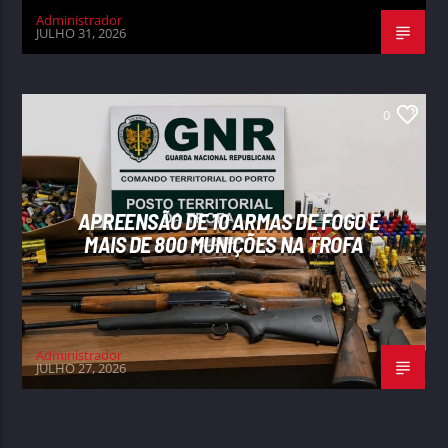
Administrador
JULHO 31, 2026
0
APREENSÃO DE 10 ARMAS DE FOGO E
MAIS DE 800 MUNIÇÕES NA TROFA
Administrador
JULHO 27, 2026