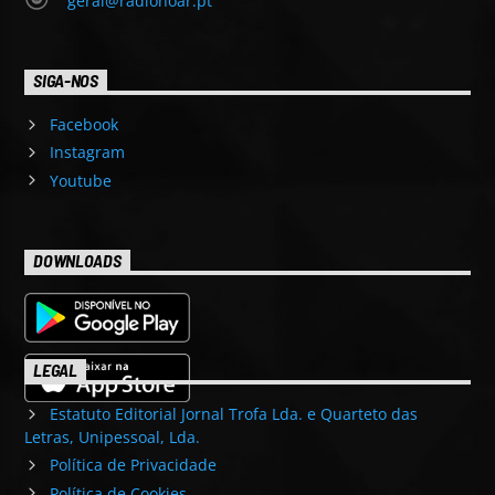
geral@radionoar.pt
SIGA-NOS
Facebook
Instagram
Youtube
DOWNLOADS
LEGAL
Estatuto Editorial Jornal Trofa Lda. e Quarteto das
Letras, Unipessoal, Lda.
Política de Privacidade
Política de Cookies