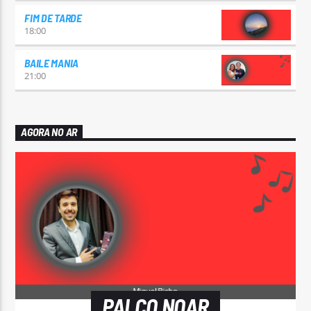
FIM DE TARDE
18:00
BAILE MANIA
21:00
AGORA NO AR
PALCO NOAR