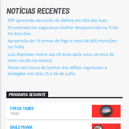
NOTÍCIAS RECENTES
PSP apreende aerossóis de defesa em Vila das Aves
Encontrada em segurança mulher desaparecida na Trofa
há dois dias
Apreensão de 10 armas de fogo e mais de 800 munições
na Trofa
Luís Represas morre aos 69 anos após uma carreira de
meio século na música
Festas em honra do Senhor dos Aflitos regressam a
Ardegães nos dias 25 e 26 de julho
PROGRAMA SEGUINTE
FIM DE TARDE
18:00
BAILE MANIA