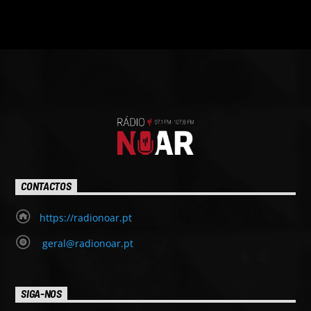
CONTACTOS
https://radionoar.pt
geral@radionoar.pt
SIGA-NOS