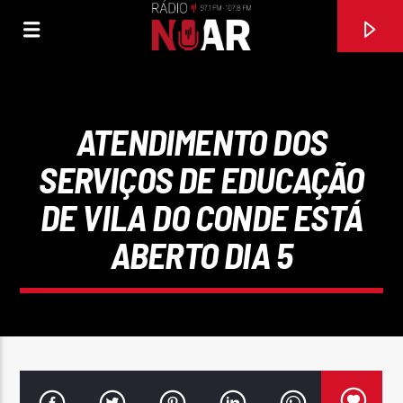
ATENDIMENTO DOS
SERVIÇOS DE EDUCAÇÃO
DE VILA DO CONDE ESTÁ
ABERTO DIA 5
FAIXA ATUAL
97.1FM E 107.8 FM
RÁDIO NOAR