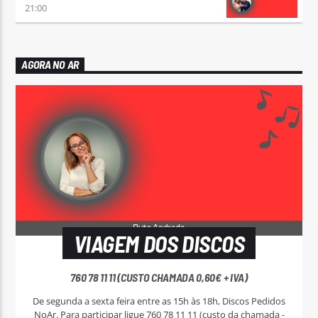
21:00
AGORA NO AR
VIAGEM DOS DISCOS
760 78 11 11 (CUSTO CHAMADA 0,60€ + IVA)
De segunda a sexta feira entre as 15h às 18h, Discos Pedidos
NoAr. Para participar ligue 760 78 11 11 (custo da chamada -