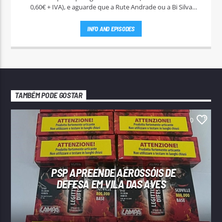
0,60€ + IVA), e aguarde que a Rute Andrade ou a Bi Silva
entrem em contato.
INFO AND EPISODES
TAMBÉM PODE GOSTAR
0
PSP APREENDE AEROSSÓIS DE
DEFESA EM VILA DAS AVES