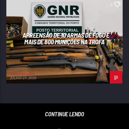
0
APREENSÃO DE 10 ARMAS DE FOGO E
MAIS DE 800 MUNIÇÕES NA TROFA
Administrador
JULHO 27, 2026
CONTINUE LENDO