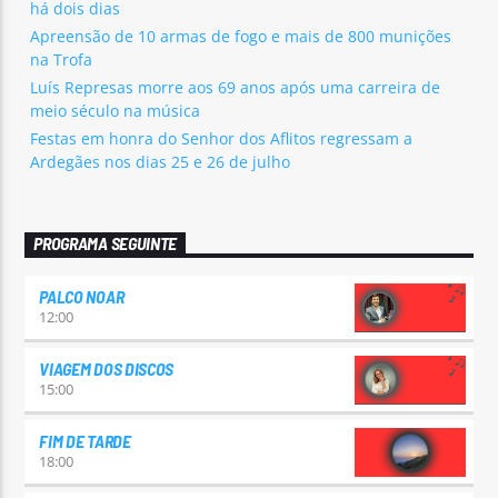
há dois dias
Apreensão de 10 armas de fogo e mais de 800 munições
na Trofa
Luís Represas morre aos 69 anos após uma carreira de
meio século na música
Festas em honra do Senhor dos Aflitos regressam a
Ardegães nos dias 25 e 26 de julho
PROGRAMA SEGUINTE
PALCO NOAR
12:00
VIAGEM DOS DISCOS
15:00
FIM DE TARDE
18:00