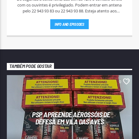
com os ouvintes é privilegiado. Podem entrar em antena
pelo 22 943 93 83 ou 22 943 93 88. Esteja atento aos
passatempos nas "Manhãs NoAr".
INFO AND EPISODES
TAMBÉM PODE GOSTAR
0
PSP APREENDE AEROSSÓIS DE
DEFESA EM VILA DAS AVES