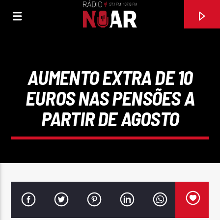
AUMENTO EXTRA DE 10
EUROS NAS PENSÕES A
PARTIR DE AGOSTO
FAIXA ATUAL
97.1FM E 107.8 FM
RÁDIO NOAR