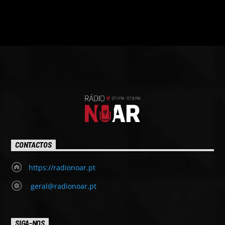
CONTACTOS
https://radionoar.pt
geral@radionoar.pt
SIGA-NOS