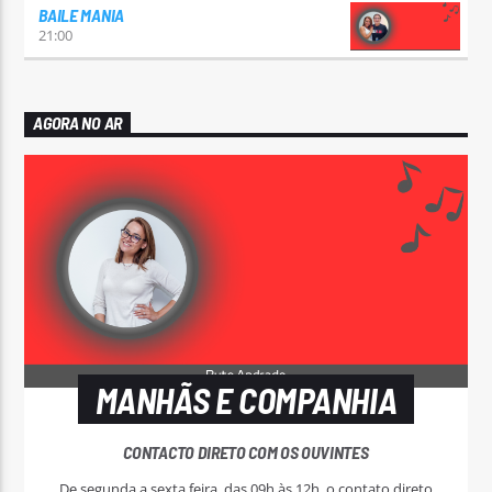
BAILE MANIA
21:00
AGORA NO AR
MANHÃS E COMPANHIA
CONTACTO DIRETO COM OS OUVINTES
De segunda a sexta feira, das 09h às 12h, o contato direto