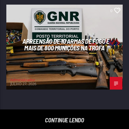
0
APREENSÃO DE 10 ARMAS DE FOGO E
MAIS DE 800 MUNIÇÕES NA TROFA
Administrador
JULHO 27, 2026
CONTINUE LENDO