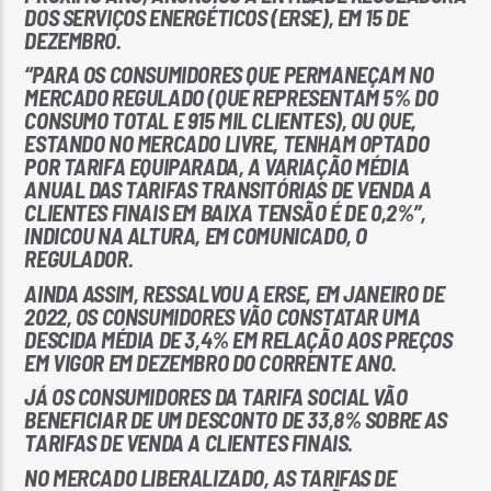
DOS SERVIÇOS ENERGÉTICOS (ERSE), EM 15 DE
DEZEMBRO.
“PARA OS CONSUMIDORES QUE PERMANEÇAM NO
MERCADO REGULADO (QUE REPRESENTAM 5% DO
CONSUMO TOTAL E 915 MIL CLIENTES), OU QUE,
ESTANDO NO MERCADO LIVRE, TENHAM OPTADO
POR TARIFA EQUIPARADA, A VARIAÇÃO MÉDIA
ANUAL DAS TARIFAS TRANSITÓRIAS DE VENDA A
CLIENTES FINAIS EM BAIXA TENSÃO É DE 0,2%”,
INDICOU NA ALTURA, EM COMUNICADO, O
REGULADOR.
AINDA ASSIM, RESSALVOU A ERSE, EM JANEIRO DE
2022, OS CONSUMIDORES VÃO CONSTATAR UMA
DESCIDA MÉDIA DE 3,4% EM RELAÇÃO AOS PREÇOS
EM VIGOR EM DEZEMBRO DO CORRENTE ANO.
JÁ OS CONSUMIDORES DA TARIFA SOCIAL VÃO
BENEFICIAR DE UM DESCONTO DE 33,8% SOBRE AS
TARIFAS DE VENDA A CLIENTES FINAIS.
NO MERCADO LIBERALIZADO, AS TARIFAS DE