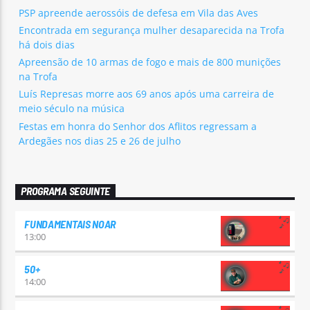
PSP apreende aerossóis de defesa em Vila das Aves
Encontrada em segurança mulher desaparecida na Trofa
há dois dias
Apreensão de 10 armas de fogo e mais de 800 munições
na Trofa
Luís Represas morre aos 69 anos após uma carreira de
meio século na música
Festas em honra do Senhor dos Aflitos regressam a
Ardegães nos dias 25 e 26 de julho
PROGRAMA SEGUINTE
FUNDAMENTAIS NOAR
13:00
50+
14:00