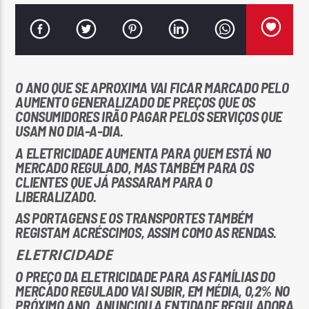
O ANO QUE SE APROXIMA VAI FICAR MARCADO PELO
Rádio No ar
AUMENTO GENERALIZADO DE PREÇOS QUE OS
CONSUMIDORES IRÃO PAGAR PELOS SERVIÇOS QUE
USAM NO DIA-A-DIA.
A ELETRICIDADE AUMENTA PARA QUEM ESTÁ NO
MERCADO REGULADO, MAS TAMBÉM PARA OS
CLIENTES QUE JÁ PASSARAM PARA O
LIBERALIZADO.
AS PORTAGENS E OS TRANSPORTES TAMBÉM
REGISTAM ACRÉSCIMOS, ASSIM COMO AS RENDAS.
ELETRICIDADE
O PREÇO DA ELETRICIDADE PARA AS FAMÍLIAS DO
MERCADO REGULADO VAI SUBIR, EM MÉDIA, 0,2% NO
PRÓXIMO ANO, ANUNCIOU A ENTIDADE REGULADORA