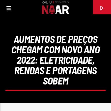
AUMENTOS DE PREÇOS
CHEGAM COM NOVO ANO
2022: ELETRICIDADE,
RENDAS E PORTAGENS
SOBEM
FAIXA ATUAL
DOCE MEL
NUNO ALBATROZ