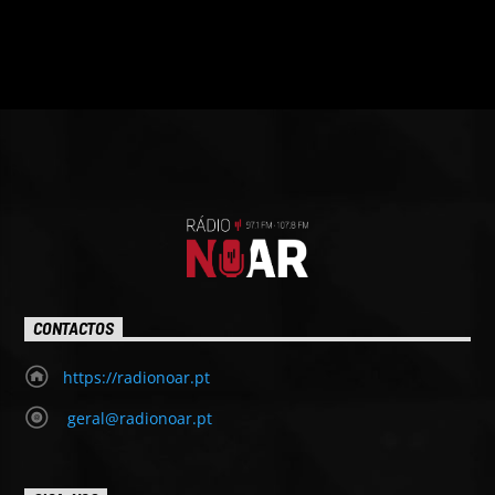
CONTACTOS
https://radionoar.pt
geral@radionoar.pt