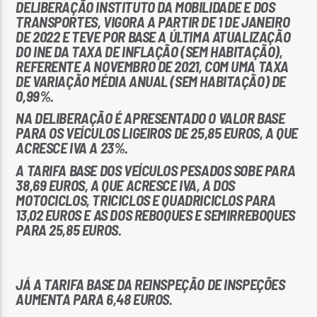
DELIBERAÇÃO INSTITUTO DA MOBILIDADE E DOS
TRANSPORTES, VIGORA A PARTIR DE 1 DE JANEIRO
DE 2022 E TEVE POR BASE A ÚLTIMA ATUALIZAÇÃO
DO INE DA TAXA DE INFLAÇÃO (SEM HABITAÇÃO),
REFERENTE A NOVEMBRO DE 2021, COM UMA TAXA
DE VARIAÇÃO MÉDIA ANUAL (SEM HABITAÇÃO) DE
0,99%.
NA DELIBERAÇÃO É APRESENTADO O VALOR BASE
PARA OS VEÍCULOS LIGEIROS DE 25,85 EUROS, A QUE
ACRESCE IVA A 23%.
A TARIFA BASE DOS VEÍCULOS PESADOS SOBE PARA
38,69 EUROS, A QUE ACRESCE IVA, A DOS
MOTOCICLOS, TRICICLOS E QUADRICICLOS PARA
13,02 EUROS E AS DOS REBOQUES E SEMIRREBOQUES
PARA 25,85 EUROS.
JÁ A TARIFA BASE DA REINSPEÇÃO DE INSPEÇÕES
AUMENTA PARA 6,48 EUROS.