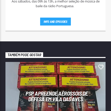
Aos sábados, das 09h às 13h, a melhor seleção de música de
baile da rádio Portuguesa.
INFO AND EPISODES
TAMBÉM PODE GOSTAR
0
PSP APREENDE AEROSSÓIS DE
DEFESA EM VILA DAS AVES