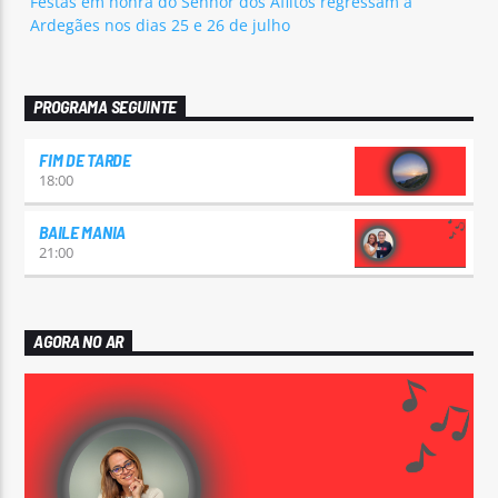
Festas em honra do Senhor dos Aflitos regressam a
Ardegães nos dias 25 e 26 de julho
PROGRAMA SEGUINTE
FIM DE TARDE
18:00
BAILE MANIA
21:00
AGORA NO AR