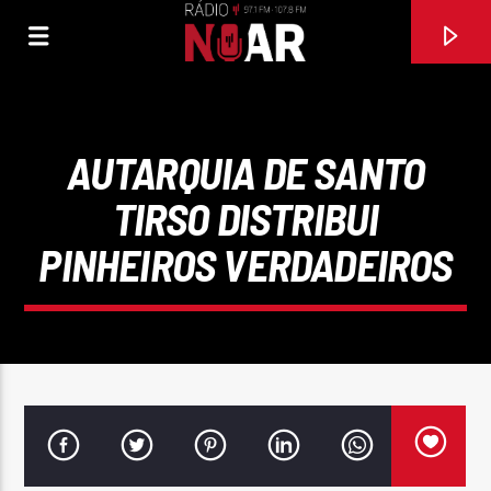
AUTARQUIA DE SANTO
TIRSO DISTRIBUI
PINHEIROS VERDADEIROS
FAIXA ATUAL
EU TAMBÉM SOU SENTIMENTAL
NELSON NED