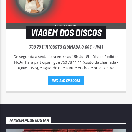
VIAGEM DOS DISCOS
760 78 11 11 (CUSTO CHAMADA 0,60€ + IVA)
De segunda a sexta feira entre as 15h às 18h, Discos Pedidos
NoAr. Para participar ligue 760 78 11 11 (custo da chamada -
0,60€ + IVA), e aguarde que a Rute Andrade ou a Bi Silva
entrem em contato.
INFO AND EPISODES
TAMBÉM PODE GOSTAR