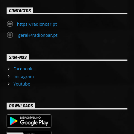
CONTACTOS
https://radionoar.pt
geral@radionoar.pt
SIGA-NOS
Facebook
Instagram
Youtube
DOWNLOADS