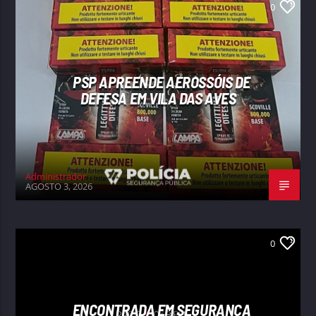
0
PSP APREENDE AEROSSÓIS DE
DEFESA EM VILA DAS AVES
Administrador
AGOSTO 3, 2026
0
ENCONTRADA EM SEGURANÇA