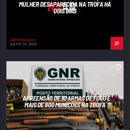
MULHER DESAPARECIDA NA TROFA HÁ
DOIS DIAS
Administrador
JULHO 31, 2026
0
APREENSÃO DE 10 ARMAS DE FOGO E
MAIS DE 800 MUNIÇÕES NA TROFA