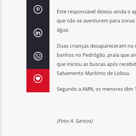
Este responsável deixou ainda o a
que não se aventurem para zonas 
água.
Duas crianças desapareceram no 
banhos no Pedrógão, praia que ain
que iniciou as buscas após recebi
Salvamento Marítimo de Lisboa.
Segundo a AMN, os menores têm 11
(Foto A. Santos)