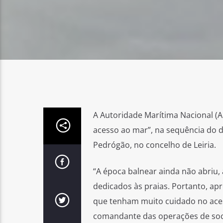
A Autoridade Marítima Nacional (
acesso ao mar”, na sequência do 
Pedrógão, no concelho de Leiria.
“A época balnear ainda não abriu,
dedicados às praias. Portanto, ap
que tenham muito cuidado no acess
comandante das operações de soc