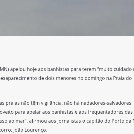
AMN) apelou hoje aos banhistas para terem “muito cuidado
desaparecimento de dois menores no domingo na Praia do
 as praias não têm vigilância, não há nadadores-salvadores
roveito para apelar aos banhistas e aos frequentadores das
o ao mar”, afirmou aos jornalistas o capitão do Porto da 
orro, João Lourenço.