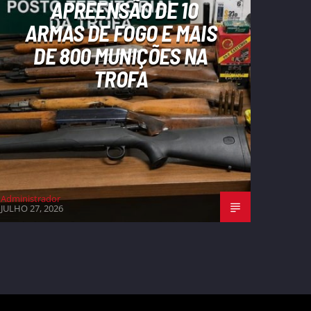
APREENSÃO DE 10
ARMAS DE FOGO E MAIS
DE 800 MUNIÇÕES NA
TROFA
Administrador
JULHO 27, 2026