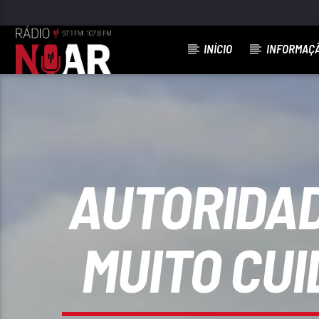
INÍCIO
INFORMAÇ
FAIXA ATUAL
MELODIA DO EMIGRANTE
DANYELA HENRIQUES
AUTORIDAD
MUITO CU