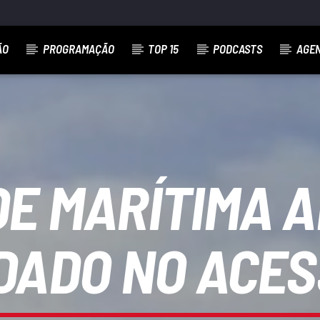
ÃO
PROGRAMAÇÃO
TOP 15
PODCASTS
AGE
E MARÍTIMA 
IDADO NO ACES