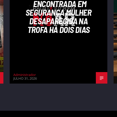
ENCONTRADA EM
SEGURANÇA MULHER
DESAPARECIDA NA
TROFA HÁ DOIS DIAS
Administrador
JULHO 31, 2026