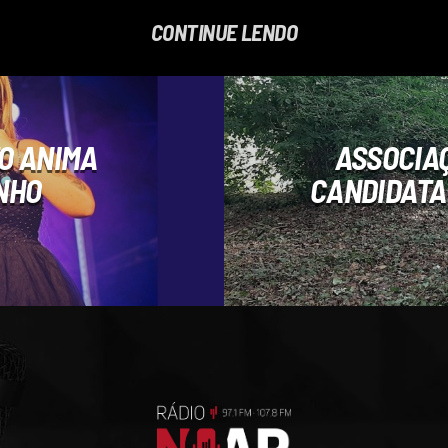
CONTINUE LENDO
O ANIMA
ASSOCIAÇ
NHO
CANDIDATA