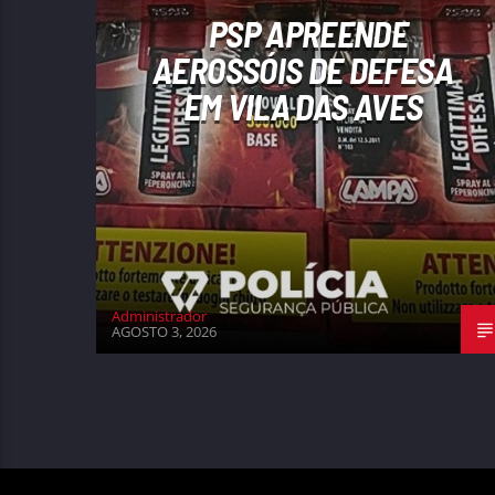
PSP APREENDE
AEROSSÓIS DE DEFESA
EM VILA DAS AVES
Administrador
AGOSTO 3, 2026