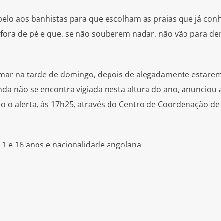
pelo aos banhistas para que escolham as praias que já con
fora de pé e que, se não souberem nadar, não vão para de
mar na tarde de domingo, depois de alegadamente estarem
da não se encontra vigiada nesta altura do ano, anunciou
do o alerta, às 17h25, através do Centro de Coordenação de
 e 16 anos e nacionalidade angolana.