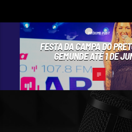
PRÓXIMO POST
FESTA DA CAMPA DO PRET
GEMUNDE ATÉ 1 DE JU