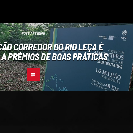
POST ANTERIOR
ÃO CORREDOR DO RIO LEÇA É
 A PRÉMIOS DE BOAS PRÁTICAS