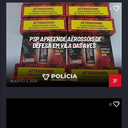
0
PSP APREENDE AEROSSÓIS DE
DEFESA EM VILA DAS AVES
Administrador
AGOSTO 3, 2026
0