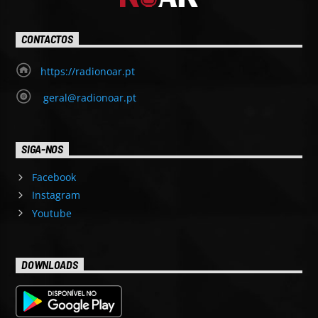
CONTACTOS
https://radionoar.pt
geral@radionoar.pt
SIGA-NOS
Facebook
Instagram
Youtube
DOWNLOADS