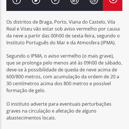
Os distritos de Braga, Porto, Viana do Castelo, Vila
Real e Viseu vão estar sob aviso vermelho por causa
da neve a partir das 00h00 de sexta-feira, segundo o
Rádio No ar
Instituto Português do Mar e da Atmosfera (IPMA).
Segundo o IPMA, o aviso vermelho (o mais grave),
que se prolonga pelo menos até às 09h00 de sábado,
deve-se à possibilidade de queda de neve acima de
600/800 metros, com acumulação da ordem de 20 a
30 centímetros acima dos 800 metros e possível
formação de gelo.
O instituto adverte para eventuais perturbações
graves na circulação e afetação de alguns
abastecimentos locais.