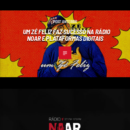
POST ANTERIOR
UM ZÉ FELIZ FAZ SUCESSO NA RÁDIO
NOAR E PLATAFORMAS DIGITAIS