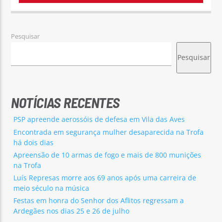
Pesquisar
Pesquisar
NOTÍCIAS RECENTES
PSP apreende aerossóis de defesa em Vila das Aves
Encontrada em segurança mulher desaparecida na Trofa
há dois dias
Apreensão de 10 armas de fogo e mais de 800 munições
na Trofa
Luís Represas morre aos 69 anos após uma carreira de
meio século na música
Festas em honra do Senhor dos Aflitos regressam a
Ardegães nos dias 25 e 26 de julho