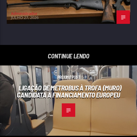
Administrador
JULHO 27, 2026
CONTINUE LENDO
PRÓXIMO POST
LIGAÇÃO DE METROBUS À TROFA (MURO)
CANDIDATA A FINANCIAMENTO EUROPEU