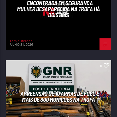
ENCONTRADA EM SEGURANÇA
MULHER DESAPARECIDA NA TROFA HÁ
DOIS DIAS
Administrador
JULHO 31, 2026
0
APREENSÃO DE 10 ARMAS DE FOGO E
MAIS DE 800 MUNIÇÕES NA TROFA