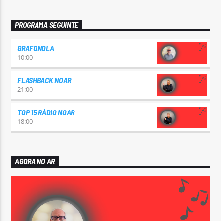
PROGRAMA SEGUINTE
GRAFONOLA
10:00
FLASHBACK NOAR
21:00
TOP 15 RÁDIO NOAR
18:00
AGORA NO AR