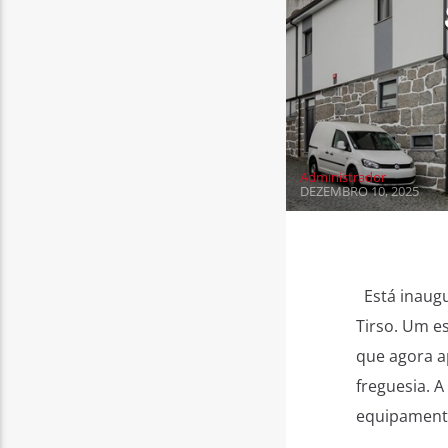
Administrador
DEZEMBRO 10, 2025
Está inaugu
Tirso. Um e
que agora a
freguesia. 
equipamento