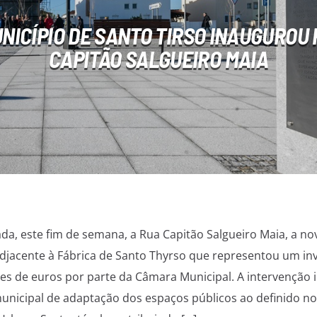
NICÍPIO DE SANTO TIRSO INAUGUROU
CAPITÃO SALGUEIRO MAIA
da, este fim de semana, a Rua Capitão Salgueiro Maia, a no
adjacente à Fábrica de Santo Thyrso que representou um in
ões de euros por parte da Câmara Municipal. A intervenção 
municipal de adaptação dos espaços públicos ao definido no