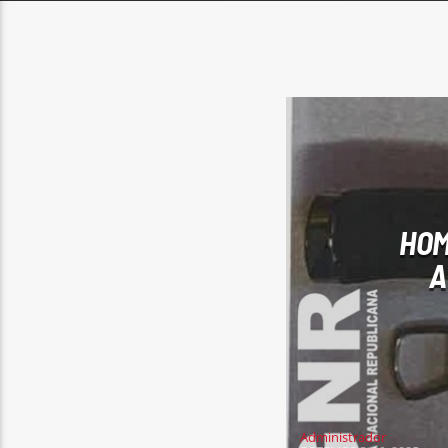
HOM
A
Administrador