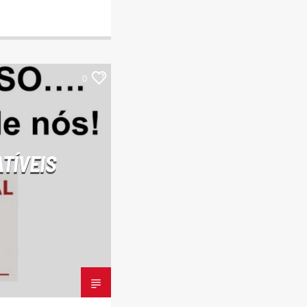
0
TÍVEIS