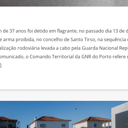
 37 anos foi detido em flagrante, no passado dia 13 de
e arma proibida, no concelho de Santo Tirso, na sequência
calização rodoviária levada a cabo pela Guarda Nacional Re
omunicado, o Comando Territorial da GNR do Porto refere 
]