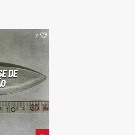
0
SE DE
ÃO