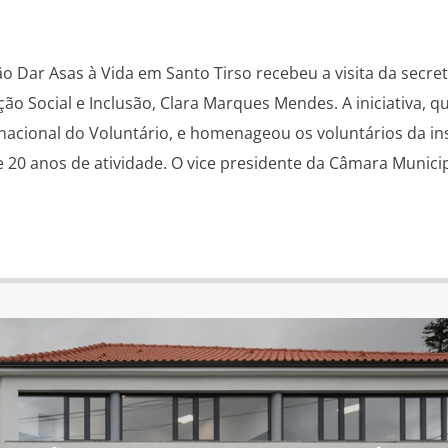
o Dar Asas à Vida em Santo Tirso recebeu a visita da secret
ão Social e Inclusão, Clara Marques Mendes. A iniciativa, 
rnacional do Voluntário, e homenageou os voluntários da ins
 20 anos de atividade. O vice presidente da Câmara Munici