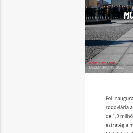
MU
Administrador
DEZEMBRO 15, 2025
Foi inaugura
rodoviária 
de 1,9 milh
estratégia 