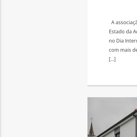
A associaçã
Estado da Aç
no Dia Inte
com mais de
[…]