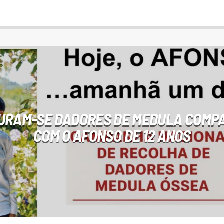
URAM-SE DADORES DE MEDULA COMPA
COM O AFONSO DE 12 ANOS