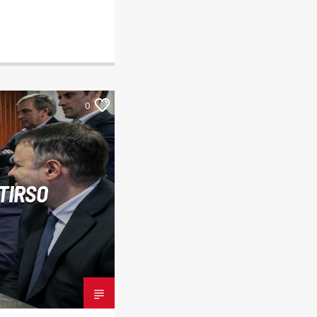
0
TIRSO