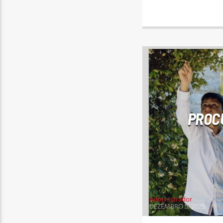
PROC
Administrador
DEZEMBRO 5, 2025