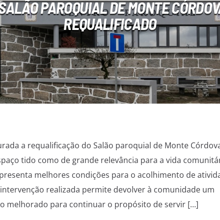
SALÃO PAROQUIAL DE MONTE CÓRDOV
REQUALIFICADO
rada a requalificação do Salão paroquial de Monte Córdov
spaço tido como de grande relevância para a vida comunitári
presenta melhores condições para o acolhimento de ativid
A intervenção realizada permite devolver à comunidade um
 melhorado para continuar o propósito de servir […]