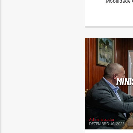
Mobilidade 
MINI
Administrador
DEZEMBRO 10, 2025