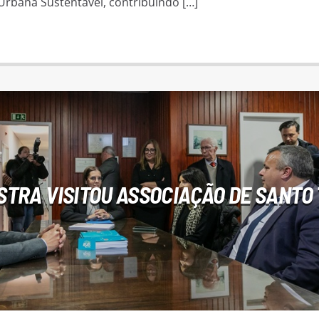
Urbana Sustentável, contribuindo […]
STRA VISITOU ASSOCIAÇÃO DE SANTO 