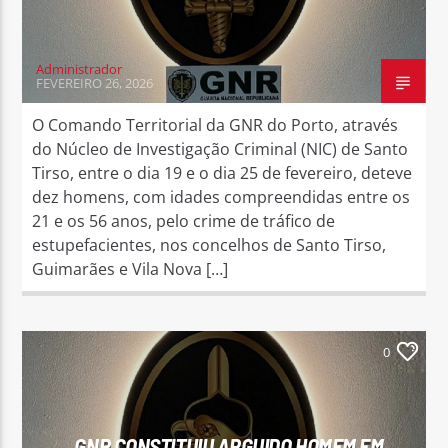
Administrador
FEVEREIRO 26, 2026
O Comando Territorial da GNR do Porto, através
Rádio No ar
do Núcleo de Investigação Criminal (NIC) de Santo
Tirso, entre o dia 19 e o dia 25 de fevereiro, deteve
dez homens, com idades compreendidas entre os
21 e os 56 anos, pelo crime de tráfico de
estupefacientes, nos concelhos de Santo Tirso,
Guimarães e Vila Nova […]
0
GNR CONSTITUIU ARGUIDO HOMEM EM