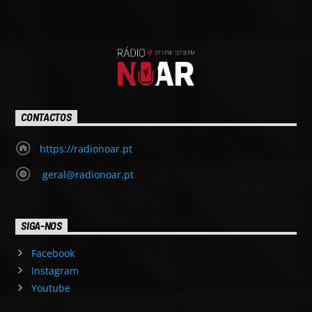
CONTACTOS
https://radionoar.pt
geral@radionoar.pt
SIGA-NOS
Facebook
Instagram
Youtube