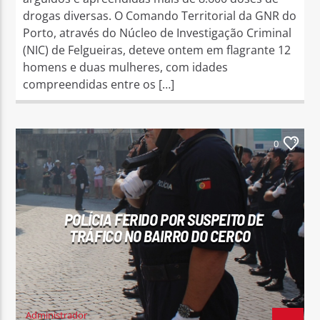
drogas diversas. O Comando Territorial da GNR do
Porto, através do Núcleo de Investigação Criminal
(NIC) de Felgueiras, deteve ontem em flagrante 12
homens e duas mulheres, com idades
compreendidas entre os […]
0
POLÍCIA FERIDO POR SUSPEITO DE
TRÁFICO NO BAIRRO DO CERCO
Administrador