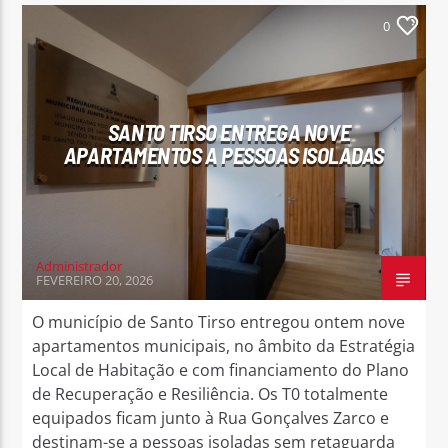
0
SANTO TIRSO ENTREGA NOVE
APARTAMENTOS A PESSOAS ISOLADAS
Administrador
FEVEREIRO 20, 2026
O município de Santo Tirso entregou ontem nove
apartamentos municipais, no âmbito da Estratégia
Local de Habitação e com financiamento do Plano
de Recuperação e Resiliência. Os T0 totalmente
equipados ficam junto à Rua Gonçalves Zarco e
destinam-se a pessoas isoladas sem retaguarda