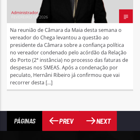
Administrador
FEVEREIRO 19, 2026
Na reunião de Câmara da Maia desta semana o
vereador do Chega levantou a questão ao
presidente da Câmara sobre a confiança política
no vereador condenado pelo acórdão da Relação
do Porto (2ª instância) no processo das faturas de
despesas nos SMEAS. Após a condenação por
peculato, Hernâni Ribeiro já confirmou que vai
recorrer desta […]
PREV
NEXT
PÁGINAS