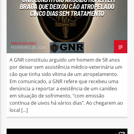
BRAGA QUE DEIXOU CÃO ATROPELADO
CINCO DIAS SEM TRATAMENTO
Administrador
FEVEREIRO 26, 2026
A GNR constituiu arguido um homem de 58 anos
por deixar sem assistência médico-veterinária um
cão que tinha sido vítima de um atropelamento.
Em comunicado, a GNR refere que recebeu uma
denúncia a reportar a existência de um canídeo
em situação de sofrimento, “com emissão
contínua de uivos há vários dias”. Ao chegarem ao
local […]