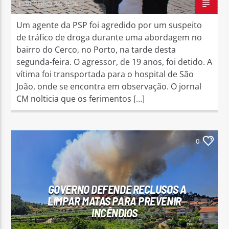
FEVEREIRO 24, 2026
Um agente da PSP foi agredido por um suspeito
de tráfico de droga durante uma abordagem no
bairro do Cerco, no Porto, na tarde desta
segunda-feira. O agressor, de 19 anos, foi detido. A
vítima foi transportada para o hospital de São
João, onde se encontra em observação. O jornal
CM nolticia que os ferimentos […]
0
GOVERNO DEFENDE RECLUSOS A
LIMPAR MATAS PARA PREVENIR
INCÊNDIOS