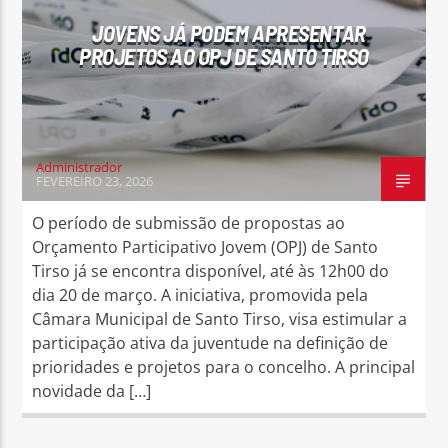
JOVENS JÁ PODEM APRESENTAR
PROJETOS AO OPJ DE SANTO TIRSO
Administrador
FEVEREIRO 23, 2026
O período de submissão de propostas ao
Orçamento Participativo Jovem (OPJ) de Santo
Tirso já se encontra disponível, até às 12h00 do
dia 20 de março. A iniciativa, promovida pela
Câmara Municipal de Santo Tirso, visa estimular a
participação ativa da juventude na definição de
prioridades e projetos para o concelho. A principal
novidade da […]