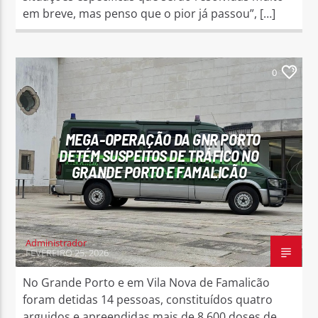
em breve, mas penso que o pior já passou”, […]
0
MEGA-OPERAÇÃO DA GNR PORTO
DETÉM SUSPEITOS DE TRÁFICO NO
GRANDE PORTO E FAMALICÃO
Administrador
FEVEREIRO 25, 2026
No Grande Porto e em Vila Nova de Famalicão
foram detidas 14 pessoas, constituídos quatro
arguidos e apreendidas mais de 8.600 doses de