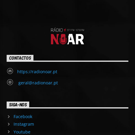
CONTACTOS
https://radionoar.pt
geral@radionoar.pt
SIGA-NOS
Facebook
Instagram
Youtube