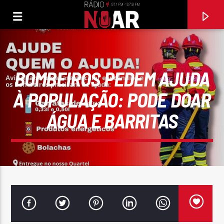
BOMBEIROS PEDEM AJUDA
À POPULAÇÃO: PODE DOAR
ÁGUA E BARRITAS
FAIXA ATUAL
VOCÊ ENDOIDECEU MEU CORAÇÃO
NANDO CORDEL