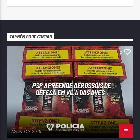
TAMBÉM PODE GOSTAR
0
PSP APREENDE AEROSSÓIS DE
DEFESA EM VILA DAS AVES
Administrador
AGOSTO 3, 2026