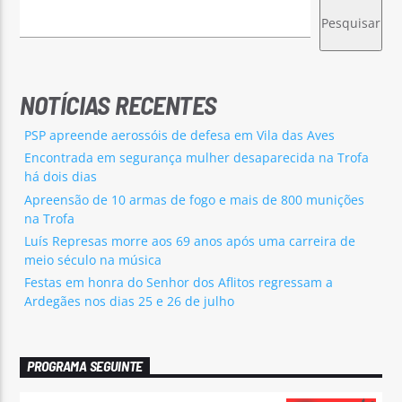
Pesquisar
NOTÍCIAS RECENTES
PSP apreende aerossóis de defesa em Vila das Aves
Encontrada em segurança mulher desaparecida na Trofa
há dois dias
Apreensão de 10 armas de fogo e mais de 800 munições
na Trofa
Luís Represas morre aos 69 anos após uma carreira de
meio século na música
Festas em honra do Senhor dos Aflitos regressam a
Ardegães nos dias 25 e 26 de julho
PROGRAMA SEGUINTE