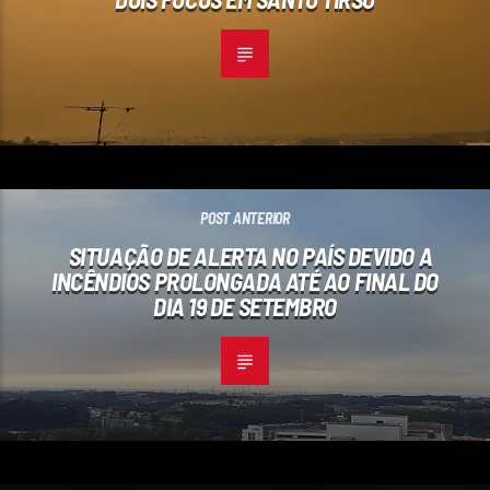
POST ANTERIOR
SITUAÇÃO DE ALERTA NO PAÍS DEVIDO A
INCÊNDIOS PROLONGADA ATÉ AO FINAL DO
DIA 19 DE SETEMBRO