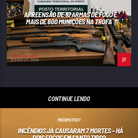
APREENSÃO DE 10 ARMAS DE FOGO E
MAIS DE 800 MUNIÇÕES NA TROFA
Administrador
JULHO 27, 2026
CONTINUE LENDO
PRÓXIMO POST
INCÊNDIOS JÁ CAUSARAM 7 MORTES – HÁ
DOIS FOCOS EM SANTO TIRSO