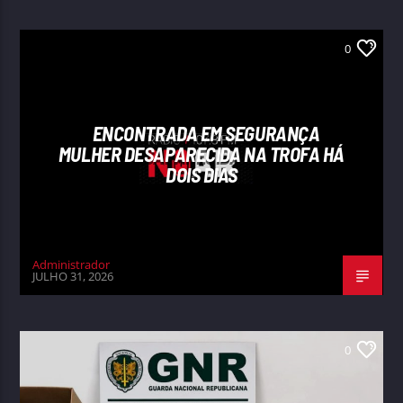
0
ENCONTRADA EM SEGURANÇA
MULHER DESAPARECIDA NA TROFA HÁ
DOIS DIAS
Administrador
JULHO 31, 2026
0