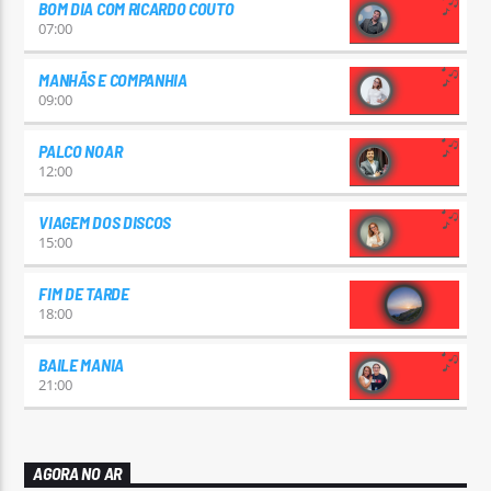
BOM DIA COM RICARDO COUTO
07:00
MANHÃS E COMPANHIA
09:00
PALCO NOAR
12:00
VIAGEM DOS DISCOS
15:00
FIM DE TARDE
18:00
BAILE MANIA
21:00
AGORA NO AR