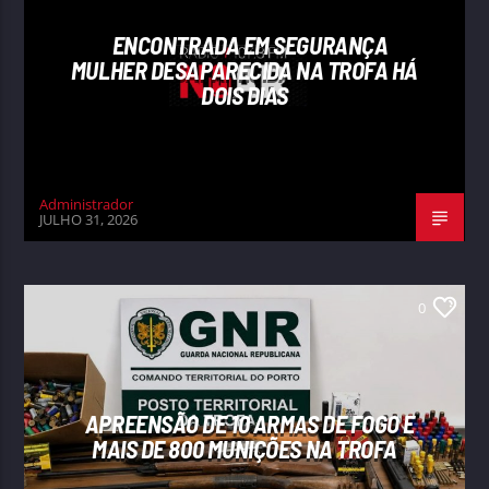
ENCONTRADA EM SEGURANÇA
MULHER DESAPARECIDA NA TROFA HÁ
DOIS DIAS
Administrador
JULHO 31, 2026
0
APREENSÃO DE 10 ARMAS DE FOGO E
MAIS DE 800 MUNIÇÕES NA TROFA