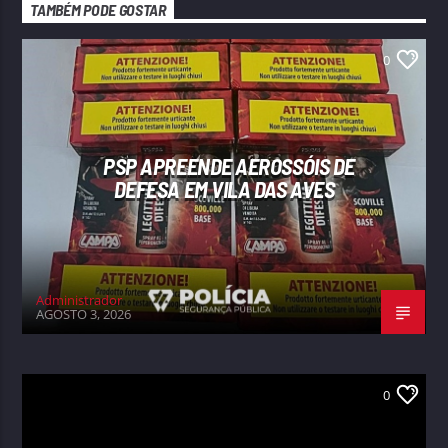
TAMBÉM PODE GOSTAR
0
PSP APREENDE AEROSSÓIS DE
DEFESA EM VILA DAS AVES
Administrador
AGOSTO 3, 2026
0