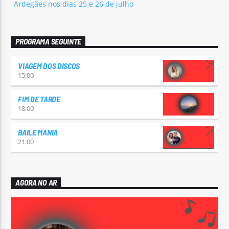
Ardegães nos dias 25 e 26 de julho
PROGRAMA SEGUINTE
VIAGEM DOS DISCOS
15:00
FIM DE TARDE
18:00
BAILE MANIA
21:00
AGORA NO AR