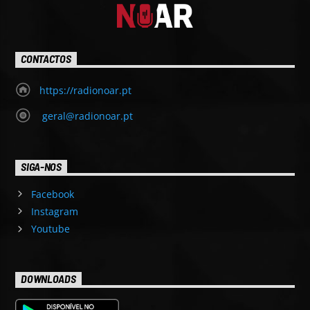
CONTACTOS
https://radionoar.pt
geral@radionoar.pt
SIGA-NOS
Facebook
Instagram
Youtube
DOWNLOADS