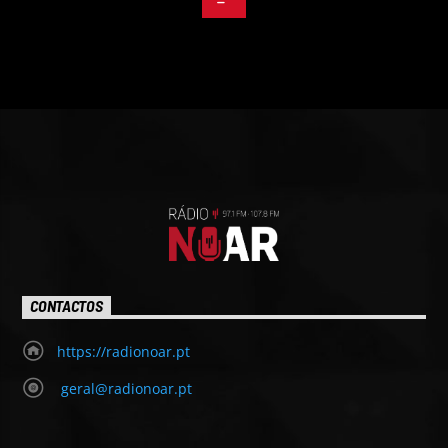
CONTACTOS
https://radionoar.pt
geral@radionoar.pt