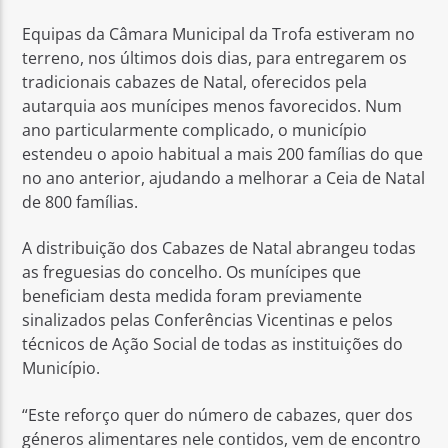
Equipas da Câmara Municipal da Trofa estiveram no
terreno, nos últimos dois dias, para entregarem os
tradicionais cabazes de Natal, oferecidos pela
autarquia aos munícipes menos favorecidos. Num
ano particularmente complicado, o município
Rádio No ar
estendeu o apoio habitual a mais 200 famílias do que
no ano anterior, ajudando a melhorar a Ceia de Natal
de 800 famílias.
A distribuição dos Cabazes de Natal abrangeu todas
as freguesias do concelho. Os munícipes que
beneficiam desta medida foram previamente
sinalizados pelas Conferências Vicentinas e pelos
técnicos de Ação Social de todas as instituições do
Município.
“Este reforço quer do número de cabazes, quer dos
géneros alimentares nele contidos, vem de encontro