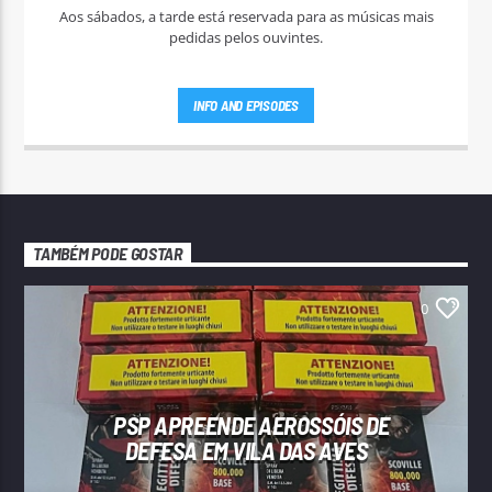
Aos sábados, a tarde está reservada para as músicas mais
pedidas pelos ouvintes.
INFO AND EPISODES
TAMBÉM PODE GOSTAR
0
PSP APREENDE AEROSSÓIS DE
DEFESA EM VILA DAS AVES