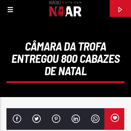
CÂMARA DA TROFA
ENTREGOU 800 CABAZES
DE NATAL
FAIXA ATUAL
MALHÃO DO BEIJO (2009)
ZÉ AMARO