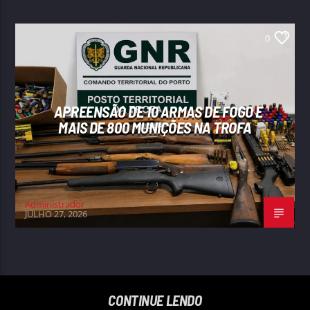
0
APREENSÃO DE 10 ARMAS DE FOGO E
MAIS DE 800 MUNIÇÕES NA TROFA
Administrador
JULHO 27, 2026
CONTINUE LENDO