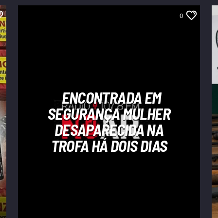
0
ENCONTRADA EM
SEGURANÇA MULHER
DESAPARECIDA NA
TROFA HÁ DOIS DIAS