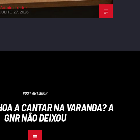
Administrador
JULHO 27, 2026
POST ANTERIOR
HOA A CANTAR NA VARANDA? A
GNR NÃO DEIXOU