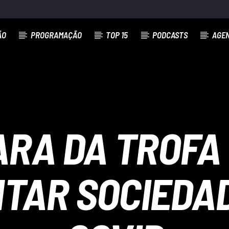
ÃO
PROGRAMAÇÃO
TOP 15
PODCASTS
AGE
RA DA TROFA
TAR SOCIEDAD