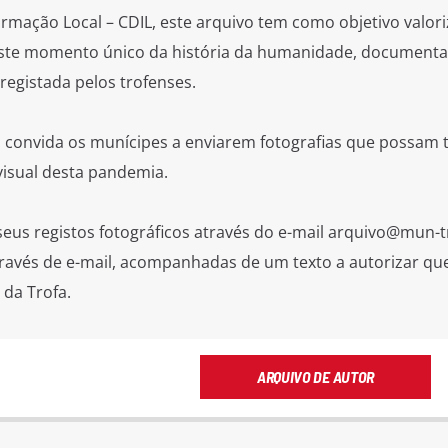
ormação Local – CDIL, este arquivo tem como objetivo valori
ste momento único da história da humanidade, documenta
 registada pelos trofenses.
 convida os munícipes a enviarem fotografias que possam 
 visual desta pandemia.
eus registos fotográficos através do e-mail arquivo@mun-tr
ravés de e-mail, acompanhadas de um texto a autorizar qu
 da Trofa.
ARQUIVO DE AUTOR