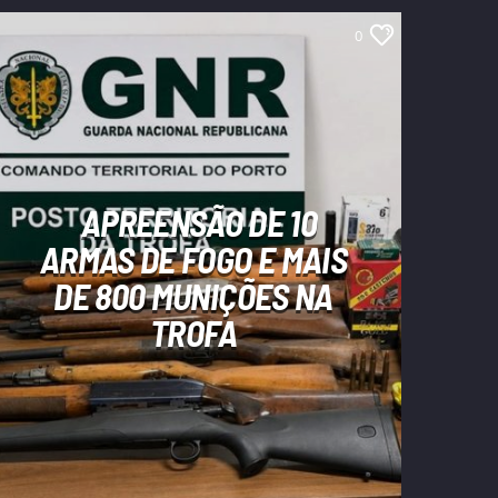
0
APREENSÃO DE 10
ARMAS DE FOGO E MAIS
DE 800 MUNIÇÕES NA
TROFA