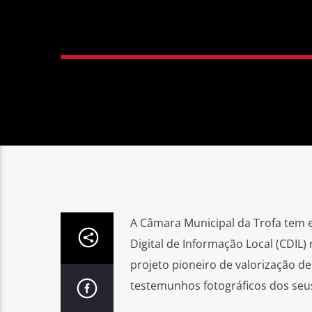
A Câmara Municipal da Trofa tem e
Digital de Informação Local (CDIL)
projeto pioneiro de valorização 
testemunhos fotográficos dos seu