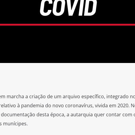
COVID
m marcha a criação de um arquivo específico, integrado n
 relativo à pandemia do novo coronavírus, vivida em 2020. N
de documentação desta época, a autarquia quer contar com 
s munícipes.