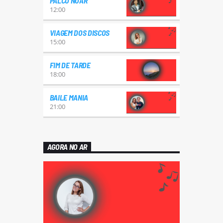
PALCO NOAR
12:00
VIAGEM DOS DISCOS
15:00
FIM DE TARDE
18:00
BAILE MANIA
21:00
AGORA NO AR