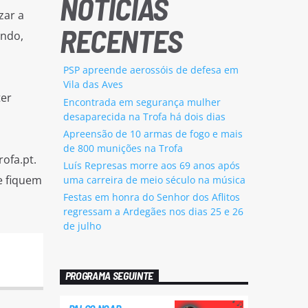
NOTÍCIAS
zar a
RECENTES
ndo,
PSP apreende aerossóis de defesa em
Vila das Aves
ter
Encontrada em segurança mulher
desaparecida na Trofa há dois dias
Apreensão de 10 armas de fogo e mais
de 800 munições na Trofa
ofa.pt.
Luís Represas morre aos 69 anos após
e fiquem
uma carreira de meio século na música
Festas em honra do Senhor dos Aflitos
regressam a Ardegães nos dias 25 e 26
de julho
PROGRAMA SEGUINTE