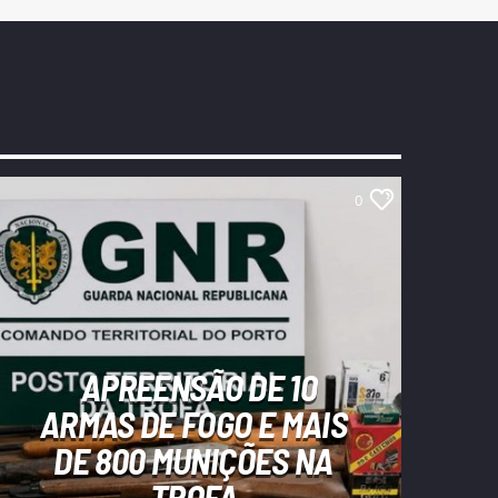
0
APREENSÃO DE 10
ARMAS DE FOGO E MAIS
DE 800 MUNIÇÕES NA
TROFA