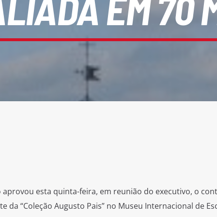
ALIADA EM 70 
 aprovou esta quinta-feira, em reunião do executivo, o con
rte da “Coleção Augusto Pais” no Museu Internacional de Es