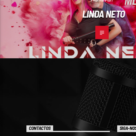
PRÓXIMO POST
LINDA NETO
CONTACTOS
SIGA-NO