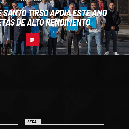
 SANTO TIRSO APOIA ESTE ANO
ETAS DE ALTO RENDIMENTO
LEGAL