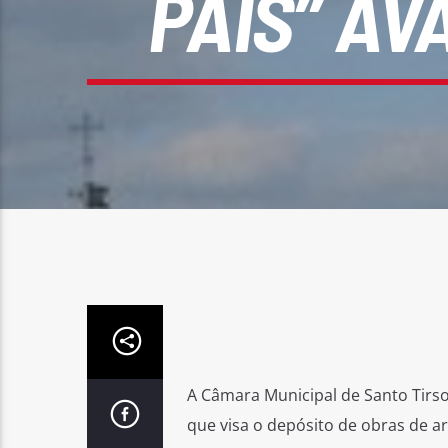
PAIS” AV
A Câmara Municipal de Santo Tirso
que visa o depósito de obras de a