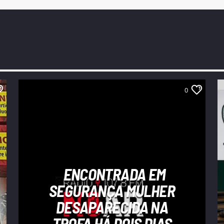
0
ENCONTRADA EM
SEGURANÇA MULHER
DESAPARECIDA NA
TROFA HÁ DOIS DIAS