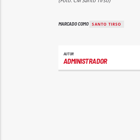
(Foto: CM Santo Tirso)
MARCADO COMO
SANTO TIRSO
AUTOR
ADMINISTRADOR