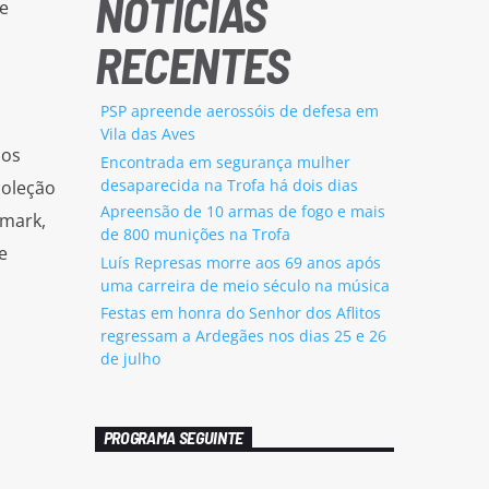
NOTÍCIAS
e
RECENTES
PSP apreende aerossóis de defesa em
Vila das Aves
dos
Encontrada em segurança mulher
desaparecida na Trofa há dois dias
coleção
Apreensão de 10 armas de fogo e mais
smark,
de 800 munições na Trofa
e
Luís Represas morre aos 69 anos após
uma carreira de meio século na música
Festas em honra do Senhor dos Aflitos
regressam a Ardegães nos dias 25 e 26
de julho
PROGRAMA SEGUINTE