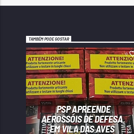
TAMBÉM PODE GOSTAR
0
PSP APREENDE
AEROSSÓIS DE DEFESA
EM VILA DAS AVES