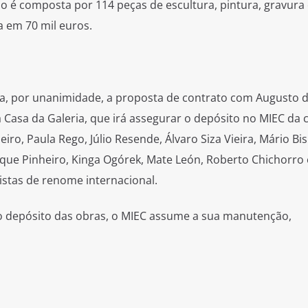
o é composta por 114 peças de escultura, pintura, gravura 
a em 70 mil euros.
a, por unanimidade, a proposta de contrato com Augusto 
a Casa da Galeria, que irá assegurar o depósito no MIEC da 
ro, Paula Rego, Júlio Resende, Álvaro Siza Vieira, Mário Bi
saque Pinheiro, Kinga Ogórek, Mate León, Roberto Chichorro 
istas de renome internacional.
o depósito das obras, o MIEC assume a sua manutenção,