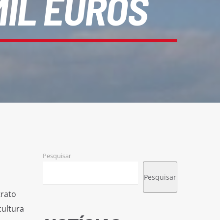
MIL EUROS
Pesquisar
Pesquisar
trato
cultura