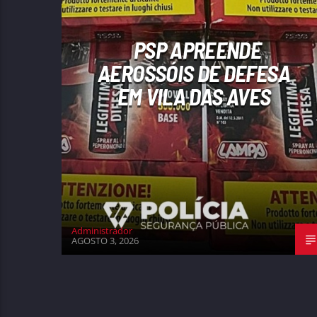
PSP APREENDE
AEROSSÓIS DE DEFESA
EM VILA DAS AVES
Administrador
AGOSTO 3, 2026