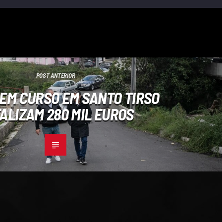
POST ANTERIOR
EM CURSO EM SANTO TIRSO
ALIZAM 280 MIL EUROS