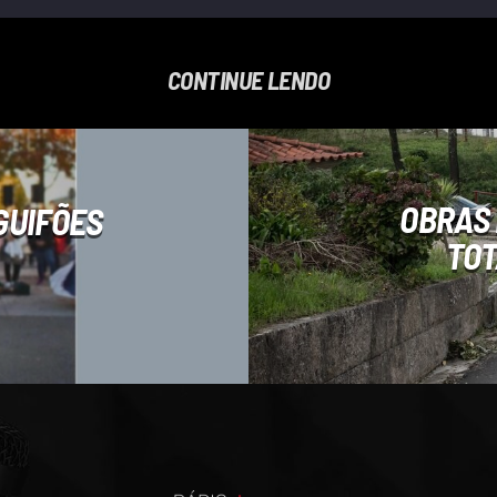
CONTINUE LENDO
OBRAS 
GUIFÕES
TOT