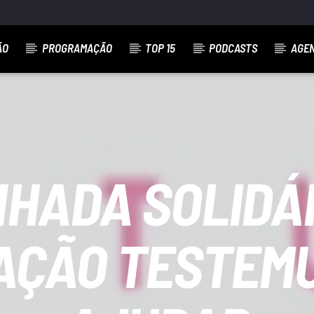
ÃO
PROGRAMAÇÃO
TOP 15
PODCASTS
AGE
HADA SOLIDÁ
AÇÃO TESTEM