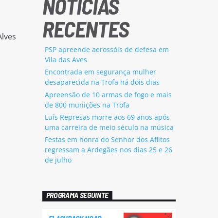
NOTÍCIAS
RECENTES
Alves
PSP apreende aerossóis de defesa em
Vila das Aves
Encontrada em segurança mulher
desaparecida na Trofa há dois dias
Apreensão de 10 armas de fogo e mais
de 800 munições na Trofa
Luís Represas morre aos 69 anos após
uma carreira de meio século na música
Festas em honra do Senhor dos Aflitos
regressam a Ardegães nos dias 25 e 26
de julho
PROGRAMA SEGUINTE