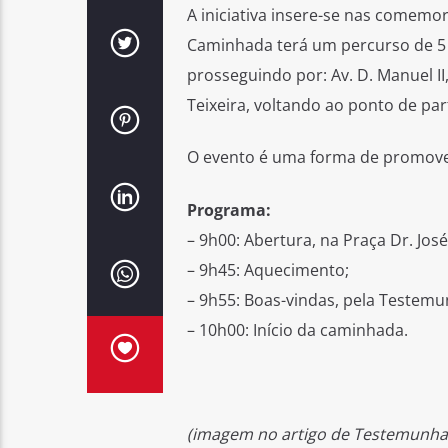
A iniciativa insere-se nas comemor
Caminhada terá um percurso de 5 
prosseguindo por: Av. D. Manuel II
Teixeira, voltando ao ponto de par
O evento é uma forma de promover
Programa:
– 9h00: Abertura, na Praça Dr. José
– 9h45: Aquecimento;
– 9h55: Boas-vindas, pela Testemu
– 10h00: Início da caminhada.
(imagem no artigo de Testemunhar