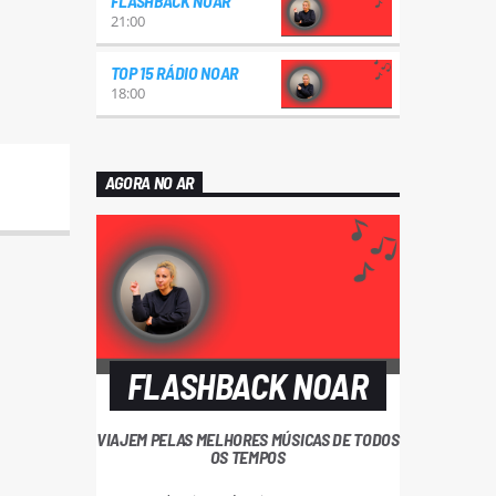
FLASHBACK NOAR
21:00
TOP 15 RÁDIO NOAR
18:00
AGORA NO AR
FLASHBACK NOAR
VIAJEM PELAS MELHORES MÚSICAS DE TODOS
OS TEMPOS