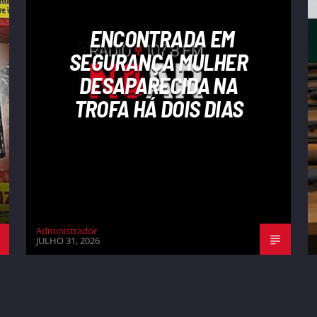
ENCONTRADA EM
SEGURANÇA MULHER
DESAPARECIDA NA
TROFA HÁ DOIS DIAS
Administrador
JULHO 31, 2026