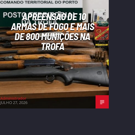
APREENSÃO DE 10
ARMAS DE FOGO E MAIS
DE 800 MUNIÇÕES NA
TROFA
Administrador
JULHO 27, 2026