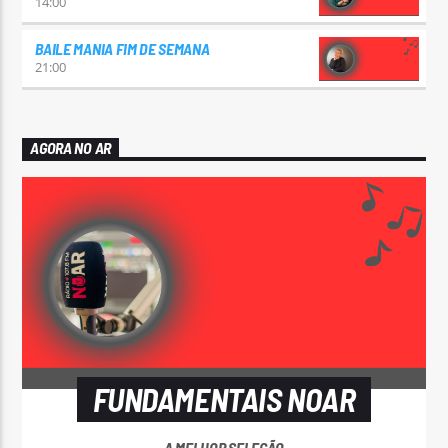
14:00
BAILE MANIA FIM DE SEMANA
21:00
AGORA NO AR
FUNDAMENTAIS NOAR
A MELHOR SELEÇÃO