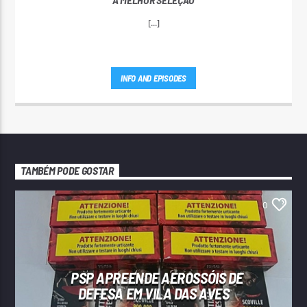
[...]
INFO AND EPISODES
TAMBÉM PODE GOSTAR
0
PSP APREENDE AEROSSÓIS DE
DEFESA EM VILA DAS AVES