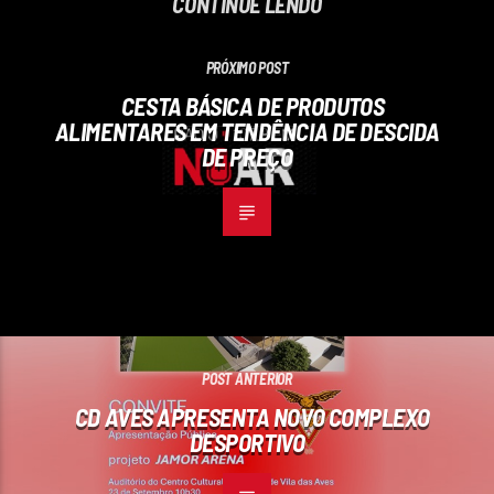
CONTINUE LENDO
PRÓXIMO POST
CESTA BÁSICA DE PRODUTOS
ALIMENTARES EM TENDÊNCIA DE DESCIDA
DE PREÇO
POST ANTERIOR
CD AVES APRESENTA NOVO COMPLEXO
DESPORTIVO