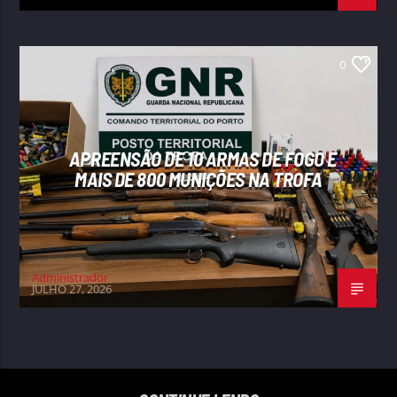
0
APREENSÃO DE 10 ARMAS DE FOGO E
MAIS DE 800 MUNIÇÕES NA TROFA
Administrador
JULHO 27, 2026