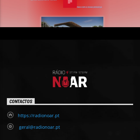
CONTACTOS
https://radionoar.pt
geral@radionoar.pt