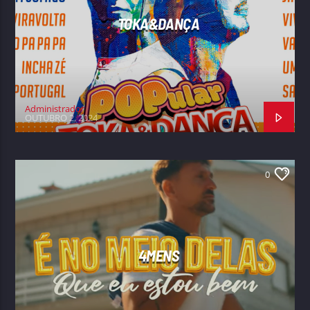
TOKA&DANÇA
Administrador
OUTUBRO 2, 2024
0
4MENS