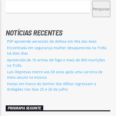
Pesquisar
NOTÍCIAS RECENTES
PSP apreende aerossóis de defesa em Vila das Aves
Encontrada em segurança mulher desaparecida na Trofa
há dois dias
Apreensão de 10 armas de fogo e mais de 800 munições
na Trofa
Luís Represas morre aos 69 anos após uma carreira de
meio século na música
Festas em honra do Senhor dos Aflitos regressam a
Ardegães nos dias 25 e 26 de julho
PROGRAMA SEGUINTE