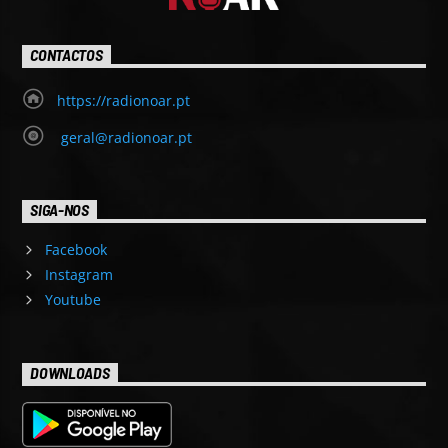
CONTACTOS
https://radionoar.pt
geral@radionoar.pt
SIGA-NOS
Facebook
Instagram
Youtube
DOWNLOADS