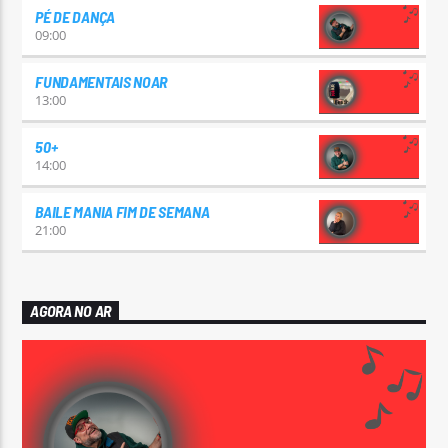
PÉ DE DANÇA
09:00
FUNDAMENTAIS NOAR
13:00
50+
14:00
BAILE MANIA FIM DE SEMANA
21:00
AGORA NO AR