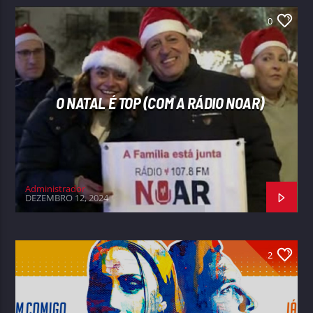
0
O NATAL É TOP (COM A RÁDIO NOAR)
Administrador
DEZEMBRO 12, 2024
2