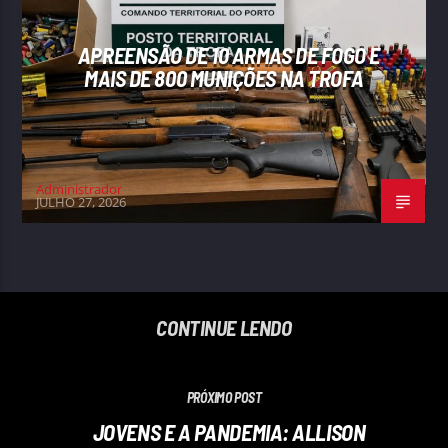
APREENSÃO DE 10 ARMAS DE FOGO E
MAIS DE 800 MUNIÇÕES NA TROFA
Administrador
JULHO 27, 2026
CONTINUE LENDO
PRÓXIMO POST
JOVENS E A PANDEMIA: ALLISON