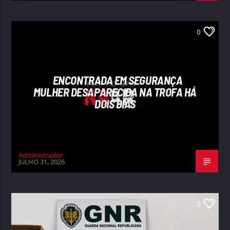
0
ENCONTRADA EM SEGURANÇA
MULHER DESAPARECIDA NA TROFA HÁ
DOIS DIAS
Administrador
JULHO 31, 2026
0