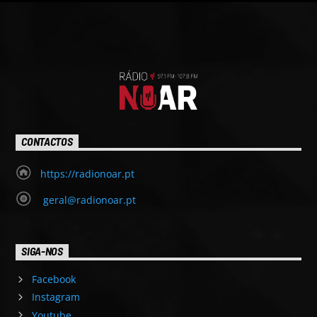
CONTACTOS
https://radionoar.pt
geral@radionoar.pt
SIGA-NOS
Facebook
Instagram
Youtube