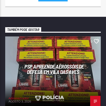
TAMBÉM PODE GOSTAR
0
PSP APREENDE AEROSSÓIS DE
DEFESA EM VILA DAS AVES
Administrador
AGOSTO 3, 2026