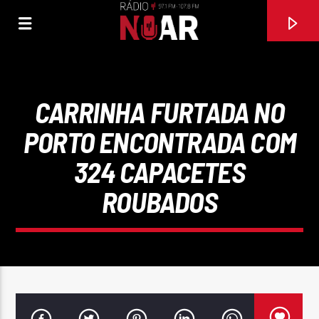
CARRINHA FURTADA NO
PORTO ENCONTRADA COM
324 CAPACETES
ROUBADOS
FAIXA ATUAL
ONDE ESTÁ O MEU AMOR ANTIGO
SEVERIANO