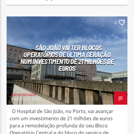
0
SÃO JOÃO VAI TER BLOCOS
OPERATÓRIOS DE ÚLTIMA GERAÇÃO
NUM INVESTIMENTO DE 21 MILHÕES DE
EUROS
Administrador
MARÇO 23, 2026
O Hospital de São João, no Porto, vai avançar
com um investimento de 21 milhões de euros
para a remodelação profunda do seu Bloco
Operatório Central e do bloco do serviço de