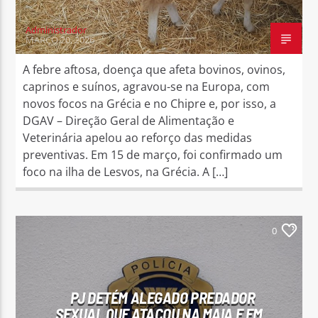
Administrador
MARÇO 20, 2026
A febre aftosa, doença que afeta bovinos, ovinos,
caprinos e suínos, agravou-se na Europa, com
novos focos na Grécia e no Chipre e, por isso, a
DGAV – Direção Geral de Alimentação e
Veterinária apelou ao reforço das medidas
preventivas. Em 15 de março, foi confirmado um
foco na ilha de Lesvos, na Grécia. A […]
0
PJ DETÉM ALEGADO PREDADOR
SEXUAL QUE ATACOU NA MAIA E EM