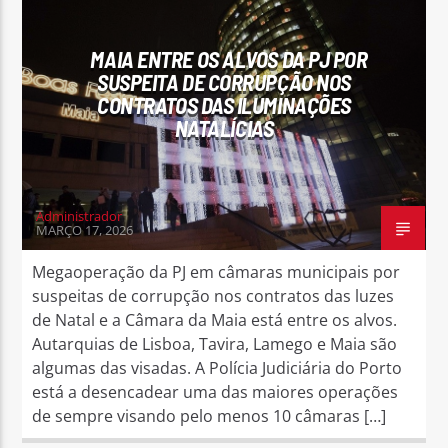
MAIA ENTRE OS ALVOS DA PJ POR
SUSPEITA DE CORRUPÇÃO NOS
CONTRATOS DAS ILUMINAÇÕES
NATALÍCIAS
Administrador
MARÇO 17, 2026
Megaoperação da PJ em câmaras municipais por
suspeitas de corrupção nos contratos das luzes
de Natal e a Câmara da Maia está entre os alvos.
Autarquias de Lisboa, Tavira, Lamego e Maia são
algumas das visadas. A Polícia Judiciária do Porto
está a desencadear uma das maiores operações
de sempre visando pelo menos 10 câmaras […]