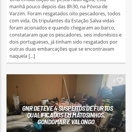
manhã pouco depois das 8h30, na Póvoa de
Varzim. Foram resgatados oito pescadores, todos
com vida. Os tripulantes da Estação Salva-vidas
foram acionados e quando chegaram ao barco,
constataram que os pescadores, seis indonésios e
dois portugueses, já tinham sido resgatados por
outras duas embarcações que se encontravam
naquela […]
0
GNR DETEVE 4 SUSPEITOS DE FURTOS
QUALIFICADOS EM MATOSINHOS,
GONDOMAR E VALONGO