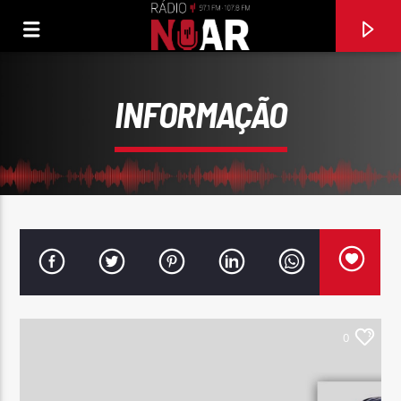
INFORMAÇÃO
0
FAIXA ATUAL
AMANTE NÃO TEM LAR (AO VIVO)
MARÍLIA MENDONÇA