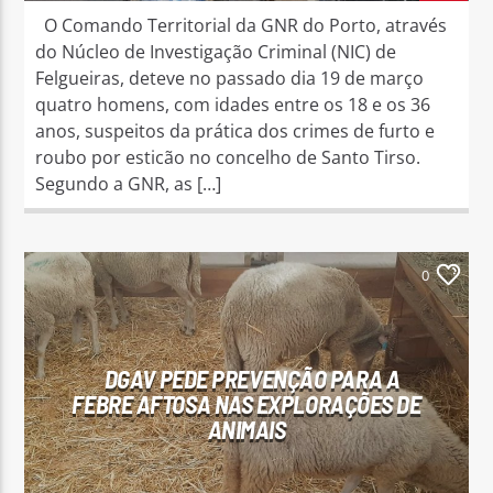
O Comando Territorial da GNR do Porto, através
do Núcleo de Investigação Criminal (NIC) de
Felgueiras, deteve no passado dia 19 de março
quatro homens, com idades entre os 18 e os 36
anos, suspeitos da prática dos crimes de furto e
roubo por esticão no concelho de Santo Tirso.
Segundo a GNR, as […]
0
DGAV PEDE PREVENÇÃO PARA A
FEBRE AFTOSA NAS EXPLORAÇÕES DE
ANIMAIS