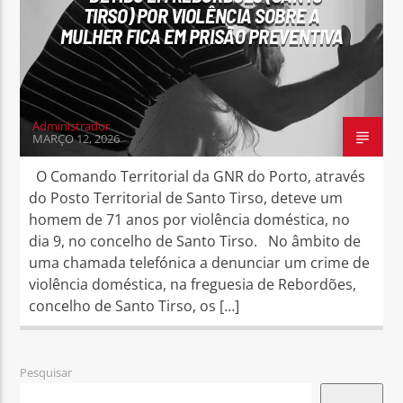
TIRSO) POR VIOLÊNCIA SOBRE A
MULHER FICA EM PRISÃO PREVENTIVA
Administrador
MARÇO 12, 2026
O Comando Territorial da GNR do Porto, através
do Posto Territorial de Santo Tirso, deteve um
homem de 71 anos por violência doméstica, no
dia 9, no concelho de Santo Tirso. No âmbito de
uma chamada telefónica a denunciar um crime de
violência doméstica, na freguesia de Rebordões,
concelho de Santo Tirso, os […]
Pesquisar