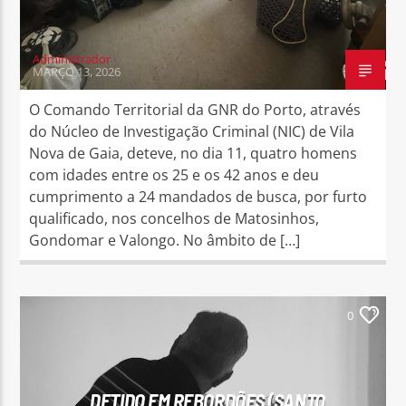
Administrador
MARÇO 13, 2026
O Comando Territorial da GNR do Porto, através
do Núcleo de Investigação Criminal (NIC) de Vila
Nova de Gaia, deteve, no dia 11, quatro homens
com idades entre os 25 e os 42 anos e deu
cumprimento a 24 mandados de busca, por furto
qualificado, nos concelhos de Matosinhos,
Gondomar e Valongo. No âmbito de […]
0
DETIDO EM REBORDÕES (SANTO