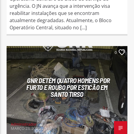
urgência. O JN avança que a intervenção visa
reabilitar instalações que se encontram
atualmente degradadas. Atualmente, o Bloco
Operatório Central, situado no […]
0
GNR DETÉM QUATRO HOMENS POR
FURTO E ROUBO POR ESTICÃO EM
SANTO TIRSO
Administrador
MARÇO 23, 2026