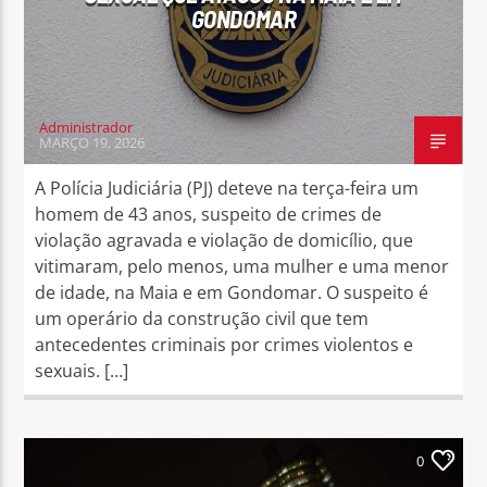
GONDOMAR
Administrador
MARÇO 19, 2026
A Polícia Judiciária (PJ) deteve na terça-feira um
homem de 43 anos, suspeito de crimes de
violação agravada e violação de domicílio, que
vitimaram, pelo menos, uma mulher e uma menor
de idade, na Maia e em Gondomar. O suspeito é
um operário da construção civil que tem
antecedentes criminais por crimes violentos e
sexuais. […]
0