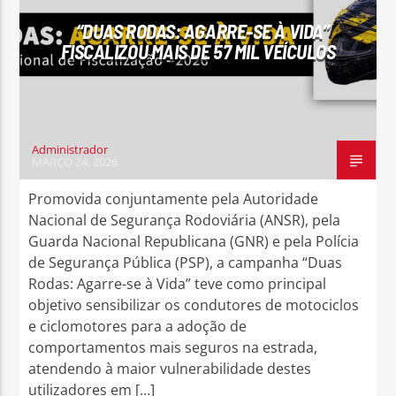
“DUAS RODAS: AGARRE-SE À VIDA”
FISCALIZOU MAIS DE 57 MIL VEÍCULOS
Rádio No ar
Administrador
MARÇO 24, 2026
Promovida conjuntamente pela Autoridade
Nacional de Segurança Rodoviária (ANSR), pela
Guarda Nacional Republicana (GNR) e pela Polícia
de Segurança Pública (PSP), a campanha “Duas
Rodas: Agarre-se à Vida” teve como principal
objetivo sensibilizar os condutores de motociclos
e ciclomotores para a adoção de
comportamentos mais seguros na estrada,
atendendo à maior vulnerabilidade destes
utilizadores em […]