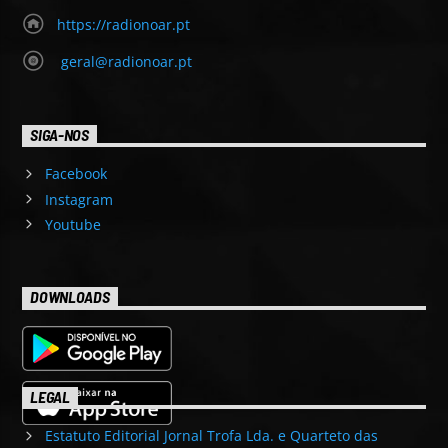
https://radionoar.pt
geral@radionoar.pt
SIGA-NOS
Facebook
Instagram
Youtube
DOWNLOADS
LEGAL
Estatuto Editorial Jornal Trofa Lda. e Quarteto das