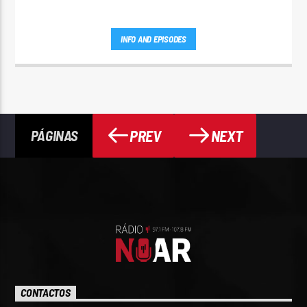
INFO AND EPISODES
PREV
NEXT
PÁGINAS
CONTACTOS