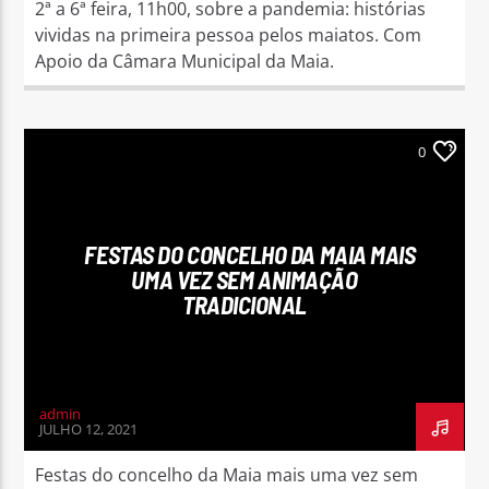
2ª a 6ª feira, 11h00, sobre a pandemia: histórias
vividas na primeira pessoa pelos maiatos. Com
Apoio da Câmara Municipal da Maia.
0
FESTAS DO CONCELHO DA MAIA MAIS
UMA VEZ SEM ANIMAÇÃO
TRADICIONAL
admin
JULHO 12, 2021
Festas do concelho da Maia mais uma vez sem