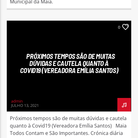
Municipal da Maia.
0
PRÓXIMOS TEMPOS SÃO DE MUITAS
DÚVIDAS E CAUTELA QUANTO À
COVID19 (VEREADORA EMÍLIA SANTOS)
admin
JULHO 13, 2021
Próximos tempos são de muitas dúvidas e cautela
quanto à Covid19 (Vereadora Emília Santos) Maia
Todos Contam e São Importantes. Crónica diária