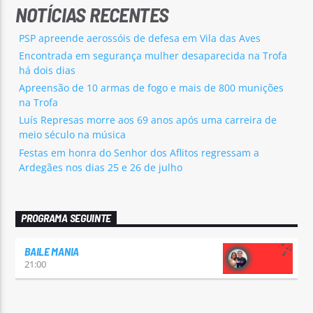
NOTÍCIAS RECENTES
PSP apreende aerossóis de defesa em Vila das Aves
Encontrada em segurança mulher desaparecida na Trofa
há dois dias
Apreensão de 10 armas de fogo e mais de 800 munições
na Trofa
Luís Represas morre aos 69 anos após uma carreira de
meio século na música
Festas em honra do Senhor dos Aflitos regressam a
Ardegães nos dias 25 e 26 de julho
PROGRAMA SEGUINTE
BAILE MANIA
21:00