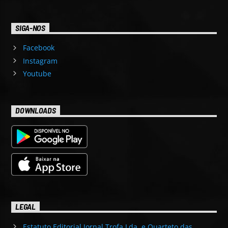
SIGA-NOS
Facebook
Instagram
Youtube
DOWNLOADS
LEGAL
Estatuto Editorial Jornal Trofa Lda. e Quarteto das