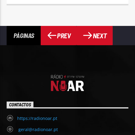
PREV
NEXT
PÁGINAS
CONTACTOS
https://radionoar.pt
geral@radionoar.pt