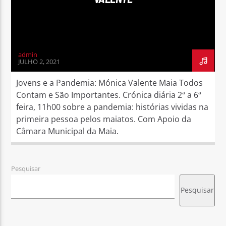
admin
JULHO 2, 2021
Jovens e a Pandemia: Mónica Valente Maia Todos
Contam e São Importantes. Crónica diária 2ª a 6ª
feira, 11h00 sobre a pandemia: histórias vividas na
primeira pessoa pelos maiatos. Com Apoio da
Câmara Municipal da Maia.
Pesquisar
Pesquisar