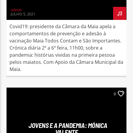
admin
JULHO 5, 2021
Covid19: presidente da Câmara da Maia apela a
comportamentos de prevenção e adesão à
vacinação Maia Todos Contam e São Importantes.
Crónica diária 2ª a 6ª feira, 11h00, sobre a
pandemia: histórias vividas na primeira pessoa
pelos maiatos. Com Apoio da Câmara Municipal da
Maia.
0
JOVENS E A PANDEMIA: MÓNICA
VALENTE