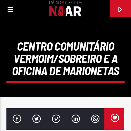
CENTRO COMUNITÁRIO
VERMOIM/SOBREIRO E A
OFICINA DE MARIONETAS
FAIXA ATUAL
97.1FM E 107.8 FM
RÁDIO NOAR