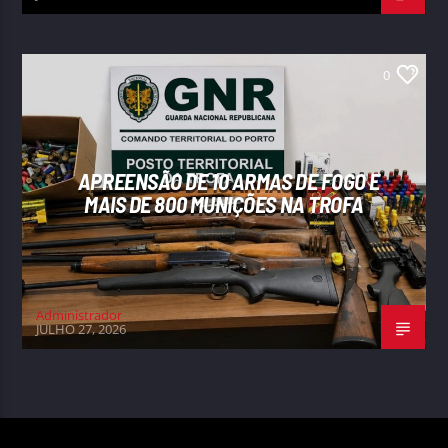
0
APREENSÃO DE 10 ARMAS DE FOGO E
MAIS DE 800 MUNIÇÕES NA TROFA
Administrador
JULHO 27, 2026