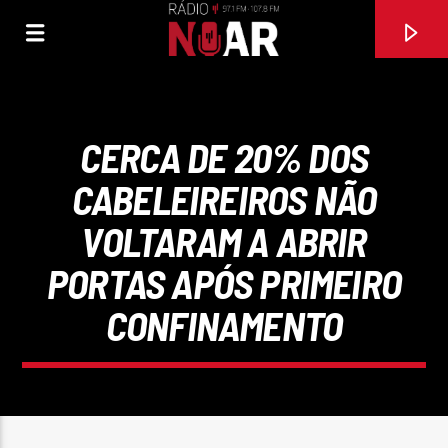
CERCA DE 20% DOS
CABELEIREIROS NÃO
VOLTARAM A ABRIR
PORTAS APÓS PRIMEIRO
CONFINAMENTO
FAIXA ATUAL
VOU-TE AMAR
TONY CARREIRA