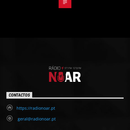
CONTACTOS
https://radionoar.pt
geral@radionoar.pt