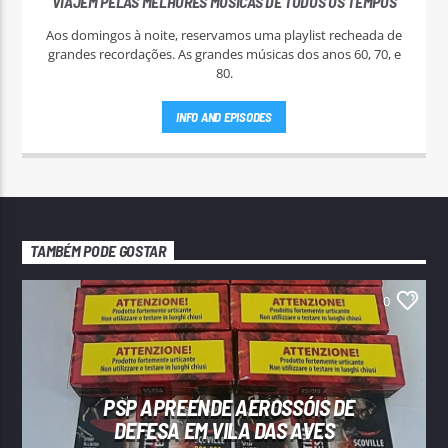
VIAJEM PELAS MELHORES MÚSICAS DE TODOS OS TEMPOS
Aos domingos à noite, reservamos uma playlist recheada de
grandes recordações. As grandes músicas dos anos 60, 70, e
80.
INFO AND EPISODES
TAMBÉM PODE GOSTAR
0
PSP APREENDE AEROSSÓIS DE
DEFESA EM VILA DAS AVES