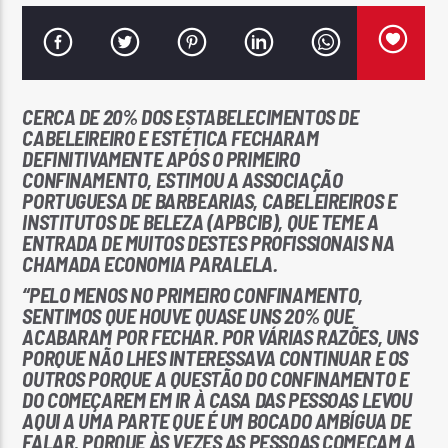
CERCA DE 20% DOS ESTABELECIMENTOS DE
CABELEIREIRO E ESTÉTICA FECHARAM
Rádio No ar
DEFINITIVAMENTE APÓS O PRIMEIRO
CONFINAMENTO, ESTIMOU A ASSOCIAÇÃO
PORTUGUESA DE BARBEARIAS, CABELEIREIROS E
INSTITUTOS DE BELEZA (APBCIB), QUE TEME A
ENTRADA DE MUITOS DESTES PROFISSIONAIS NA
CHAMADA ECONOMIA PARALELA.
“PELO MENOS NO PRIMEIRO CONFINAMENTO,
SENTIMOS QUE HOUVE QUASE UNS 20% QUE
ACABARAM POR FECHAR. POR VÁRIAS RAZÕES, UNS
PORQUE NÃO LHES INTERESSAVA CONTINUAR E OS
OUTROS PORQUE A QUESTÃO DO CONFINAMENTO E
DO COMEÇAREM EM IR À CASA DAS PESSOAS LEVOU
AQUI A UMA PARTE QUE É UM BOCADO AMBÍGUA DE
FALAR, PORQUE ÀS VEZES AS PESSOAS COMEÇAM A