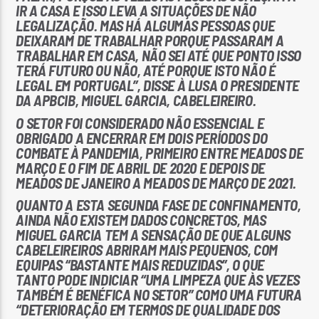
IR A CASA E ISSO LEVA A SITUAÇÕES DE NÃO
LEGALIZAÇÃO. MAS HÁ ALGUMAS PESSOAS QUE
DEIXARAM DE TRABALHAR PORQUE PASSARAM A
TRABALHAR EM CASA, NÃO SEI ATÉ QUE PONTO ISSO
TERÁ FUTURO OU NÃO, ATÉ PORQUE ISTO NÃO É
LEGAL EM PORTUGAL”, DISSE À LUSA O PRESIDENTE
DA APBCIB, MIGUEL GARCIA, CABELEIREIRO.
O SETOR FOI CONSIDERADO NÃO ESSENCIAL E
OBRIGADO A ENCERRAR EM DOIS PERÍODOS DO
COMBATE À PANDEMIA, PRIMEIRO ENTRE MEADOS DE
MARÇO E O FIM DE ABRIL DE 2020 E DEPOIS DE
MEADOS DE JANEIRO A MEADOS DE MARÇO DE 2021.
QUANTO A ESTA SEGUNDA FASE DE CONFINAMENTO,
AINDA NÃO EXISTEM DADOS CONCRETOS, MAS
MIGUEL GARCIA TEM A SENSAÇÃO DE QUE ALGUNS
CABELEIREIROS ABRIRAM MAIS PEQUENOS, COM
EQUIPAS “BASTANTE MAIS REDUZIDAS”, O QUE
TANTO PODE INDICIAR “UMA LIMPEZA QUE ÀS VEZES
TAMBÉM É BENÉFICA NO SETOR” COMO UMA FUTURA
“DETERIORAÇÃO EM TERMOS DE QUALIDADE DOS