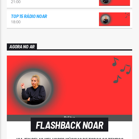
21:00
TOP 15 RÁDIO NOAR
18:00
AGORA NO AR
FLASHBACK NOAR