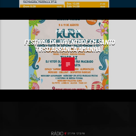
POST ANTERIOR
FESTIVAL DA JUVENTUDE EM SANTO
TIRSO ARRANCA AMANHÃ