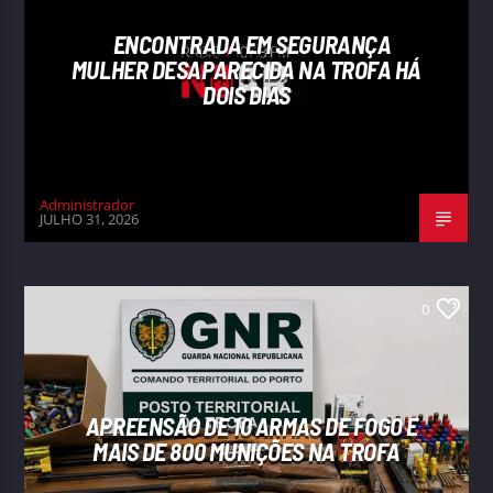
ENCONTRADA EM SEGURANÇA
MULHER DESAPARECIDA NA TROFA HÁ
DOIS DIAS
Administrador
JULHO 31, 2026
0
APREENSÃO DE 10 ARMAS DE FOGO E
MAIS DE 800 MUNIÇÕES NA TROFA