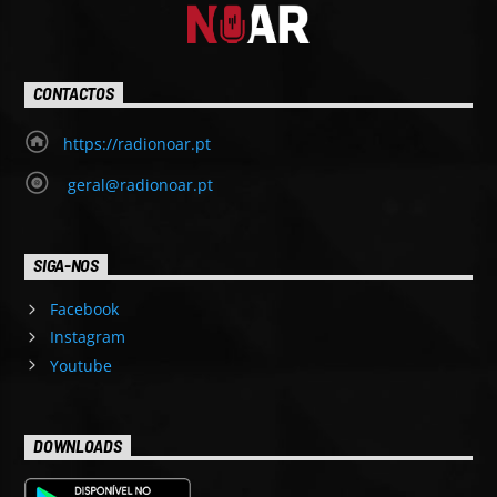
CONTACTOS
https://radionoar.pt
geral@radionoar.pt
SIGA-NOS
Facebook
Instagram
Youtube
DOWNLOADS