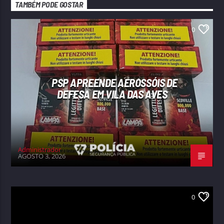
TAMBÉM PODE GOSTAR
0
PSP APREENDE AEROSSÓIS DE
DEFESA EM VILA DAS AVES
Administrador
AGOSTO 3, 2026
0