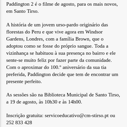
Paddington 2 é o filme de agosto, para os mais novos,
em Santo Tirso.
A história de um jovem urso-pardo originário das
florestas do Peru e que vive agora em Windsor
Gardens, Londres, com a família Brown, que o
Rádio No ar
adoptou como se fosse do próprio sangue. Toda a
vizinhança se habituou à sua presença no bairro e ele
sente-se muito feliz por fazer parte da comunidade.
Com o aproximar do 100.º aniversário da sua tia
preferida, Paddington decide que tem de encontrar um
presente perfeito.
As sessões são na Biblioteca Municipal de Santo Tirso,
a 19 de agosto,
às 10h30 e às 14h00.
Inscrição gratuita: servicoeducativo@cm-stirso.pt ou
252 833 428