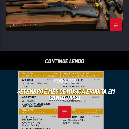
Administrador
JULHO 27, 2026
CONTINUE LENDO
PRÓXIMO POST
SETEMBRO É MÊS DE MÚSICA ERUDITA EM
SANTO TIRSO