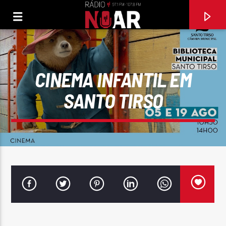
CINEMA INFANTIL EM
SANTO TIRSO
FAIXA ATUAL
NHO ANTONE ESCADERODE
BANDA MEGA STAR