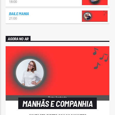
18:00
BAILE MANIA
21:00
AGORA NO AR
MANHÃS E COMPANHIA