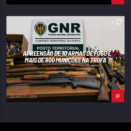
0
APREENSÃO DE 10 ARMAS DE FOGO E
MAIS DE 800 MUNIÇÕES NA TROFA
Administrador
JULHO 27, 2026