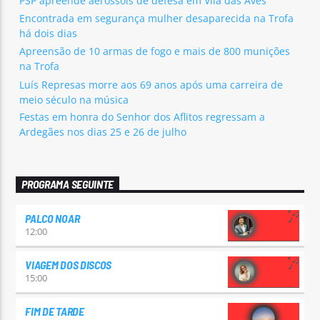
PSP apreende aerossóis de defesa em Vila das Aves
Encontrada em segurança mulher desaparecida na Trofa
há dois dias
Apreensão de 10 armas de fogo e mais de 800 munições
na Trofa
Luís Represas morre aos 69 anos após uma carreira de
meio século na música
Festas em honra do Senhor dos Aflitos regressam a
Ardegães nos dias 25 e 26 de julho
PROGRAMA SEGUINTE
PALCO NOAR
12:00
VIAGEM DOS DISCOS
15:00
FIM DE TARDE