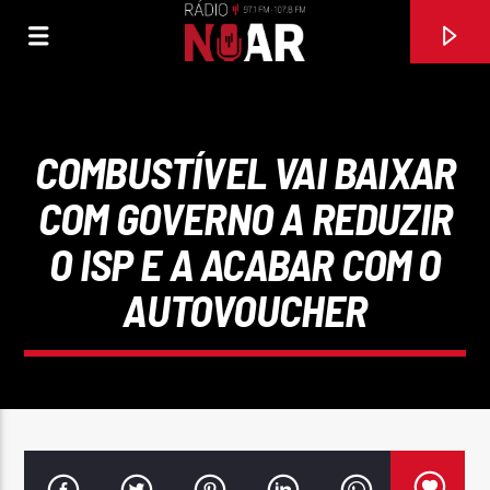
COMBUSTÍVEL VAI BAIXAR
COM GOVERNO A REDUZIR
O ISP E A ACABAR COM O
AUTOVOUCHER
FAIXA ATUAL
97.1FM E 107.8 FM
RÁDIO NOAR