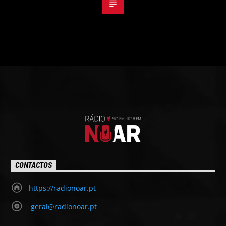
CONTACTOS
https://radionoar.pt
geral@radionoar.pt