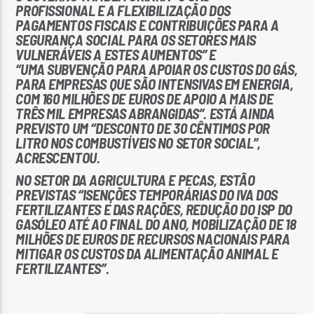
PROFISSIONAL E A FLEXIBILIZAÇÃO DOS
PAGAMENTOS FISCAIS E CONTRIBUIÇÕES PARA A
SEGURANÇA SOCIAL PARA OS SETORES MAIS
VULNERÁVEIS A ESTES AUMENTOS” E
“UMA SUBVENÇÃO PARA APOIAR OS CUSTOS DO GÁS,
PARA EMPRESAS QUE SÃO INTENSIVAS EM ENERGIA,
COM 160 MILHÕES DE EUROS DE APOIO A MAIS DE
TRÊS MIL EMPRESAS ABRANGIDAS”. ESTÁ AINDA
PREVISTO UM “DESCONTO DE 30 CÊNTIMOS POR
LITRO NOS COMBUSTÍVEIS NO SETOR SOCIAL”,
ACRESCENTOU.
NO SETOR DA AGRICULTURA E PECAS, ESTÃO
PREVISTAS “ISENÇÕES TEMPORÁRIAS DO IVA DOS
FERTILIZANTES E DAS RAÇÕES, REDUÇÃO DO ISP DO
GASÓLEO ATÉ AO FINAL DO ANO, MOBILIZAÇÃO DE 18
MILHÕES DE EUROS DE RECURSOS NACIONAIS PARA
MITIGAR OS CUSTOS DA ALIMENTAÇÃO ANIMAL E
FERTILIZANTES”.