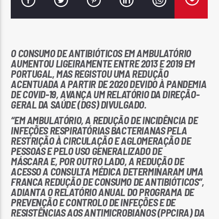
O CONSUMO DE ANTIBIÓTICOS EM AMBULATÓRIO
AUMENTOU LIGEIRAMENTE ENTRE 2013 E 2019 EM
Rádio No ar
PORTUGAL, MAS REGISTOU UMA REDUÇÃO
ACENTUADA A PARTIR DE 2020 DEVIDO À PANDEMIA
DE COVID-19, AVANÇA UM RELATÓRIO DA DIREÇÃO-
GERAL DA SAÚDE (DGS) DIVULGADO.
“EM AMBULATÓRIO, A REDUÇÃO DE INCIDÊNCIA DE
INFEÇÕES RESPIRATÓRIAS BACTERIANAS PELA
RESTRIÇÃO À CIRCULAÇÃO E AGLOMERAÇÃO DE
PESSOAS E PELO USO GENERALIZADO DE
MÁSCARA E, POR OUTRO LADO, A REDUÇÃO DE
ACESSO A CONSULTA MÉDICA DETERMINARAM UMA
FRANCA REDUÇÃO DE CONSUMO DE ANTIBIÓTICOS”,
ADIANTA O RELATÓRIO ANUAL DO PROGRAMA DE
PREVENÇÃO E CONTROLO DE INFEÇÕES E DE
RESISTÊNCIAS AOS ANTIMICROBIANOS (PPCIRA) DA