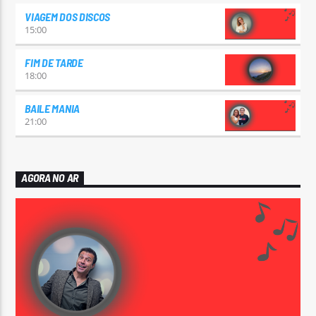
VIAGEM DOS DISCOS
15:00
FIM DE TARDE
18:00
BAILE MANIA
21:00
AGORA NO AR