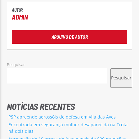
AUTOR
ADMIN
ARQUIVO DE AUTOR
Pesquisar
Pesquisar
NOTÍCIAS RECENTES
PSP apreende aerossóis de defesa em Vila das Aves
Encontrada em segurança mulher desaparecida na Trofa
há dois dias
Apreensão de 10 armas de fogo e mais de 800 munições