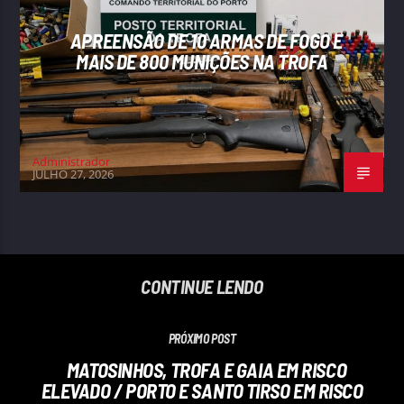
APREENSÃO DE 10 ARMAS DE FOGO E
MAIS DE 800 MUNIÇÕES NA TROFA
Administrador
JULHO 27, 2026
CONTINUE LENDO
PRÓXIMO POST
MATOSINHOS, TROFA E GAIA EM RISCO
ELEVADO / PORTO E SANTO TIRSO EM RISCO