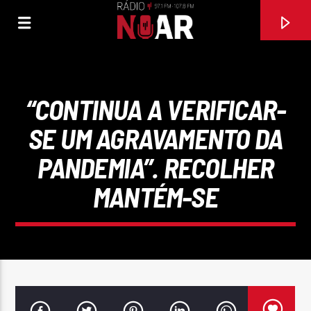
“CONTINUA A VERIFICAR-
SE UM AGRAVAMENTO DA
PANDEMIA”. RECOLHER
MANTÉM-SE
FAIXA ATUAL
VIRA PARA CÁ VIRA PARA LÁ
TOKA & DANÇA