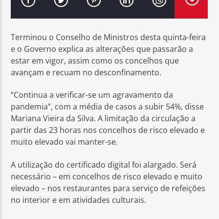
Terminou o Conselho de Ministros desta quinta-feira
e o Governo explica as alterações que passarão a
estar em vigor, assim como os concelhos que
Rádio No ar
avançam e recuam no desconfinamento.
“Continua a verificar-se um agravamento da
pandemia”, com a média de casos a subir 54%, disse
Mariana Vieira da Silva. A limitação da circulação a
partir das 23 horas nos concelhos de risco elevado e
muito elevado vai manter-se.
A utilização do certificado digital foi alargado. Será
necessário – em concelhos de risco elevado e muito
elevado – nos restaurantes para serviço de refeições
no interior e em atividades culturais.