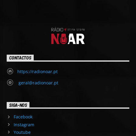
CONTACTOS
https://radionoar.pt
geral@radionoar.pt
SIGA-NOS
Facebook
Instagram
Youtube