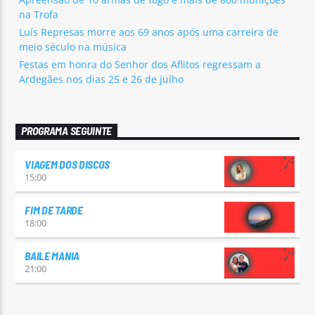
na Trofa
Luís Represas morre aos 69 anos após uma carreira de
meio século na música
Festas em honra do Senhor dos Aflitos regressam a
Ardegães nos dias 25 e 26 de julho
PROGRAMA SEGUINTE
VIAGEM DOS DISCOS
15:00
FIM DE TARDE
18:00
BAILE MANIA
21:00