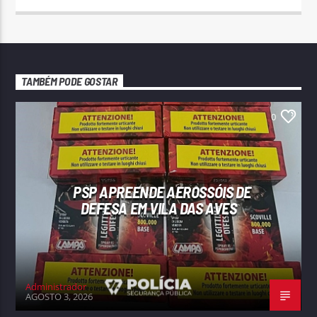
TAMBÉM PODE GOSTAR
0
PSP APREENDE AEROSSÓIS DE
DEFESA EM VILA DAS AVES
Administrador
AGOSTO 3, 2026