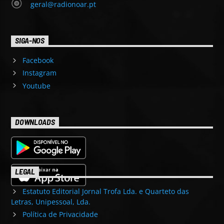
geral@radionoar.pt
SIGA-NOS
Facebook
Instagram
Youtube
DOWNLOADS
LEGAL
Estatuto Editorial Jornal Trofa Lda. e Quarteto das
Letras, Unipessoal, Lda.
Política de Privacidade