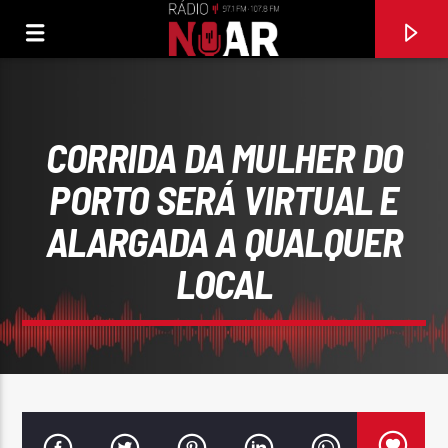
CORRIDA DA MULHER DO
PORTO SERÁ VIRTUAL E
ALARGADA A QUALQUER
LOCAL
FAIXA ATUAL
O ZINHO
JOÃOZINHO