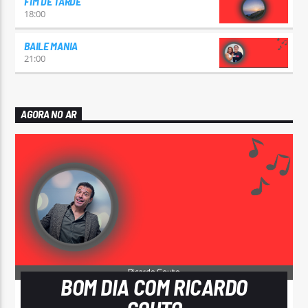
FIM DE TARDE
18:00
BAILE MANIA
21:00
AGORA NO AR
BOM DIA COM RICARDO