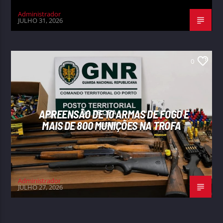
Administrador
JULHO 31, 2026
0
APREENSÃO DE 10 ARMAS DE FOGO E
MAIS DE 800 MUNIÇÕES NA TROFA
Administrador
JULHO 27, 2026