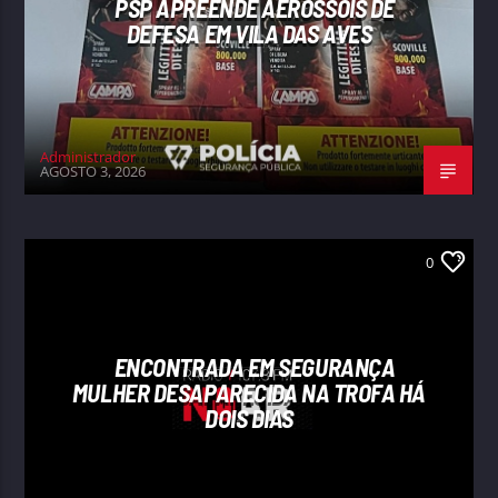
PSP APREENDE AEROSSÓIS DE
DEFESA EM VILA DAS AVES
Administrador
AGOSTO 3, 2026
0
ENCONTRADA EM SEGURANÇA
MULHER DESAPARECIDA NA TROFA HÁ
DOIS DIAS