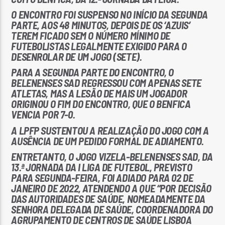
O ENCONTRO FOI SUSPENSO NO INÍCIO DA SEGUNDA
PARTE, AOS 48 MINUTOS, DEPOIS DE OS ‘AZUIS’
TEREM FICADO SEM O NÚMERO MÍNIMO DE
FUTEBOLISTAS LEGALMENTE EXIGIDO PARA O
DESENROLAR DE UM JOGO (SETE).
PARA A SEGUNDA PARTE DO ENCONTRO, O
BELENENSES SAD REGRESSOU COM APENAS SETE
ATLETAS, MAS A LESÃO DE MAIS UM JOGADOR
ORIGINOU O FIM DO ENCONTRO, QUE O BENFICA
VENCIA POR 7-0.
A LPFP SUSTENTOU A REALIZAÇÃO DO JOGO COM A
AUSÊNCIA DE UM PEDIDO FORMAL DE ADIAMENTO.
ENTRETANTO, O JOGO VIZELA-BELENENSES SAD, DA
13.ª JORNADA DA I LIGA DE FUTEBOL, PREVISTO
PARA SEGUNDA-FEIRA, FOI ADIADO PARA 02 DE
JANEIRO DE 2022, ATENDENDO A QUE “POR DECISÃO
DAS AUTORIDADES DE SAÚDE, NOMEADAMENTE DA
SENHORA DELEGADA DE SAÚDE, COORDENADORA DO
AGRUPAMENTO DE CENTROS DE SAÚDE LISBOA