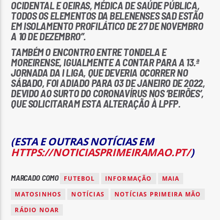
OCIDENTAL E OEIRAS, MÉDICA DE SAÚDE PÚBLICA,
TODOS OS ELEMENTOS DA BELENENSES SAD ESTÃO
EM ISOLAMENTO PROFILÁTICO DE 27 DE NOVEMBRO
A 10 DE DEZEMBRO”.
TAMBÉM O ENCONTRO ENTRE TONDELA E
MOREIRENSE, IGUALMENTE A CONTAR PARA A 13.ª
JORNADA DA I LIGA, QUE DEVERIA OCORRER NO
SÁBADO, FOI ADIADO PARA 03 DE JANEIRO DE 2022,
DEVIDO AO SURTO DO CORONAVÍRUS NOS ‘BEIRÕES’,
QUE SOLICITARAM ESTA ALTERAÇÃO À LPFP.
(ESTA E OUTRAS NOTÍCIAS EM
HTTPS://NOTICIASPRIMEIRAMAO.PT/
)
MARCADO COMO
FUTEBOL
INFORMAÇÃO
MAIA
MATOSINHOS
NOTÍCIAS
NOTÍCIAS PRIMEIRA MÃO
RÁDIO NOAR