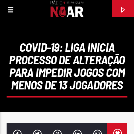
COVID-19: LIGA INICIA
PROCESSO DE ALTERAÇÃO
PARA IMPEDIR JOGOS COM
MENOS DE 13 JOGADORES
FAIXA ATUAL
97.1FM E 107.8 FM
RÁDIO NOAR