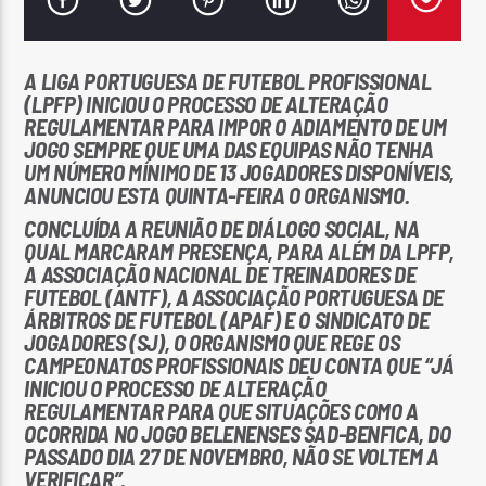
A LIGA PORTUGUESA DE FUTEBOL PROFISSIONAL
(LPFP) INICIOU O PROCESSO DE ALTERAÇÃO
REGULAMENTAR PARA IMPOR O ADIAMENTO DE UM
JOGO SEMPRE QUE UMA DAS EQUIPAS NÃO TENHA
Rádio No ar
UM NÚMERO MÍNIMO DE 13 JOGADORES DISPONÍVEIS,
ANUNCIOU ESTA QUINTA-FEIRA O ORGANISMO.
CONCLUÍDA A REUNIÃO DE DIÁLOGO SOCIAL, NA
QUAL MARCARAM PRESENÇA, PARA ALÉM DA LPFP,
A ASSOCIAÇÃO NACIONAL DE TREINADORES DE
FUTEBOL (ANTF), A ASSOCIAÇÃO PORTUGUESA DE
ÁRBITROS DE FUTEBOL (APAF) E O SINDICATO DE
JOGADORES (SJ), O ORGANISMO QUE REGE OS
CAMPEONATOS PROFISSIONAIS DEU CONTA QUE “JÁ
INICIOU O PROCESSO DE ALTERAÇÃO
REGULAMENTAR PARA QUE SITUAÇÕES COMO A
OCORRIDA NO JOGO BELENENSES SAD-BENFICA, DO
PASSADO DIA 27 DE NOVEMBRO, NÃO SE VOLTEM A
VERIFICAR”.