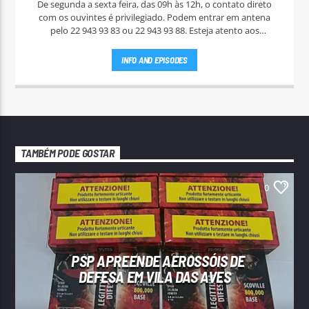
De segunda a sexta feira, das 09h às 12h, o contato direto
com os ouvintes é privilegiado. Podem entrar em antena
pelo 22 943 93 83 ou 22 943 93 88. Esteja atento aos
passatempos nas "Manhãs NoAr".
INFO AND EPISODES
TAMBÉM PODE GOSTAR
0
PSP APREENDE AEROSSÓIS DE
DEFESA EM VILA DAS AVES