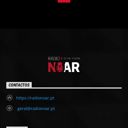
CONTACTOS
https://radionoar.pt
geral@radionoar.pt