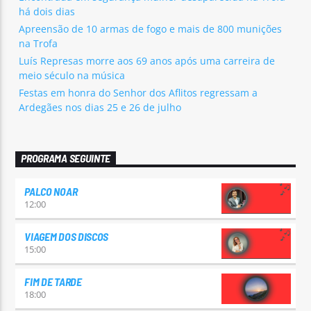
há dois dias
Apreensão de 10 armas de fogo e mais de 800 munições
na Trofa
Luís Represas morre aos 69 anos após uma carreira de
meio século na música
Festas em honra do Senhor dos Aflitos regressam a
Ardegães nos dias 25 e 26 de julho
PROGRAMA SEGUINTE
PALCO NOAR
12:00
VIAGEM DOS DISCOS
15:00
FIM DE TARDE
18:00