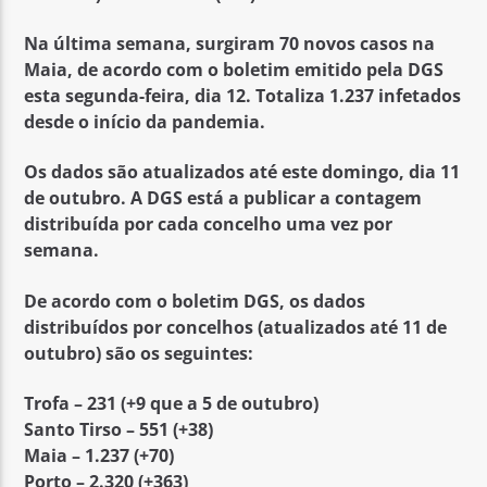
Na última semana, surgiram
70 novos casos na
Maia
, de acordo com o boletim emitido pela DGS
esta segunda-feira, dia 12. Totaliza 1.237 infetados
desde o início da pandemia.
Os dados são atualizados até este domingo,
dia 11
de outubro
. A DGS está a publicar a contagem
distribuída por cada concelho uma vez por
semana.
De acordo com o boletim DGS, os dados
distribuídos por concelhos
(atualizados até 11 de
outubro)
são os seguintes:
Trofa – 231 (+9 que a 5 de outubro)
Santo Tirso – 551 (+38)
Maia – 1.237 (+70)
Porto – 2.320 (+363)