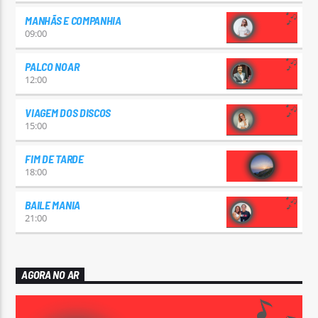
MANHÃS E COMPANHIA
09:00
PALCO NOAR
12:00
VIAGEM DOS DISCOS
15:00
FIM DE TARDE
18:00
BAILE MANIA
21:00
AGORA NO AR