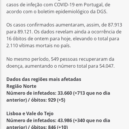
casos de infeção com COVID-19 em Portugal, de
acordo com o boletim epidemiológico da DGS.
Os casos confirmados aumentaram, assim, de 87.913
para 89.121. Os dados revelam ainda a ocorrência de
16 óbitos de ontem para hoje, elevando o total para
Rádio No ar
2.110 vítimas mortais no país.
No mesmo período, 549 pessoas recuperaram da
doença, aumentando o número total para 54.047.
Dados das regiões mais afetadas
Região Norte
Número de infetados: 33.660 (+713 que no dia
anterior) / óbitos: 929 (+5)
Lisboa e Vale do Tejo
Número de infetados: 43.986 (+340 que no dia
anterior) / óbitos: 846 (+10)