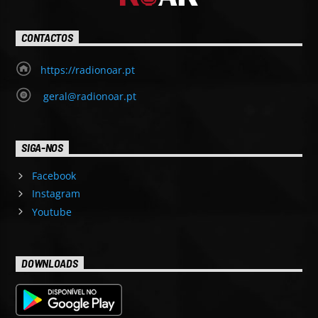
CONTACTOS
https://radionoar.pt
geral@radionoar.pt
SIGA-NOS
Facebook
Instagram
Youtube
DOWNLOADS