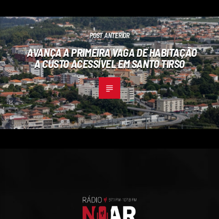
POST ANTERIOR
AVANÇA A PRIMEIRA VAGA DE HABITAÇÃO
A CUSTO ACESSÍVEL EM SANTO TIRSO