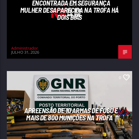
ENCONTRADA EM SEGURANÇA
MULHER DESAPARECIDA NA TROFA HÁ
DOIS DIAS
Administrador
JULHO 31, 2026
0
APREENSÃO DE 10 ARMAS DE FOGO E
MAIS DE 800 MUNIÇÕES NA TROFA