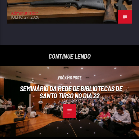
Administrador
JULHO 27, 2026
CONTINUE LENDO
PRÓXIMO POST
SEMINÁRIO DA REDE DE BIBLIOTECAS DE
SANTO TIRSO NO DIA 22