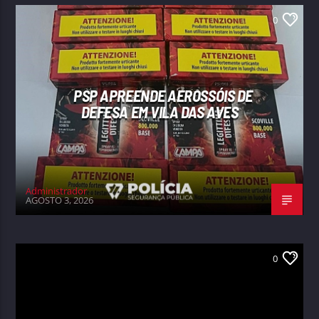
0
PSP APREENDE AEROSSÓIS DE
DEFESA EM VILA DAS AVES
Administrador
AGOSTO 3, 2026
0