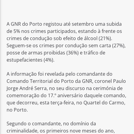
A GNR do Porto registou até setembro uma subida
de 5% nos crimes participados, estando à frente os
crimes de condução sob efeito de álcool (21%).
Rádio No ar
Seguem-se os crimes por condução sem carta (27%),
posse de armas proibidas (36%) e tráfico de
estupefacientes (4%).
A informação foi revelada pelo comandante do
Comando Territorial do Porto da GNR, coronel Paulo
Jorge André Serra, no seu discurso na cerimónia de
comemoração do 17.º aniversário daquele comando,
que decorreu, esta terça-feira, no Quartel do Carmo,
no Porto.
Segundo o comandante, no domínio da
criminalidade, os primeiros nove meses do ano,