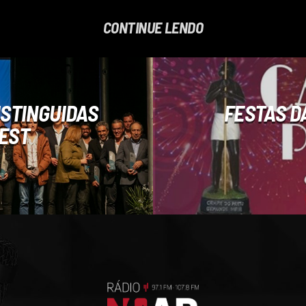
CONTINUE LENDO
ISTINGUIDAS
FESTAS D
VEST