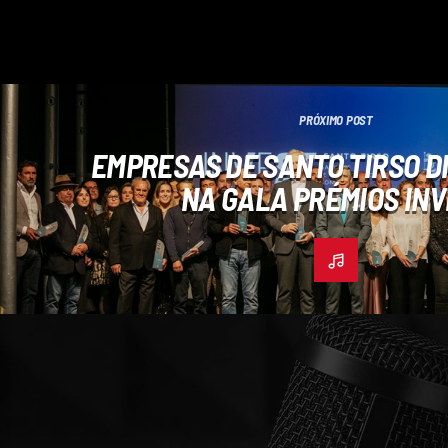
PRÓXIMO POST
EMPRESAS DE SANTO TIRSO D
NA GALA PRÉMIOS IN