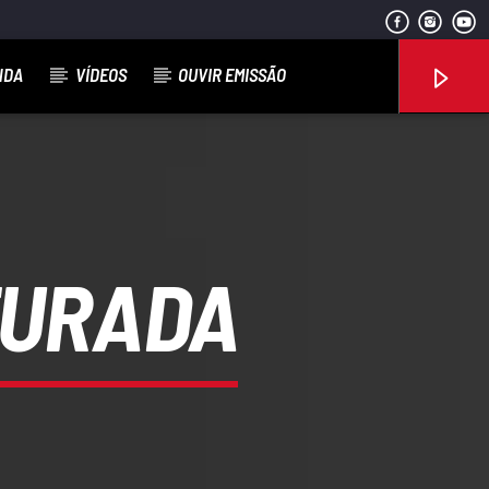
NDA
VÍDEOS
OUVIR EMISSÃO
Rádio No ar
AFURADA