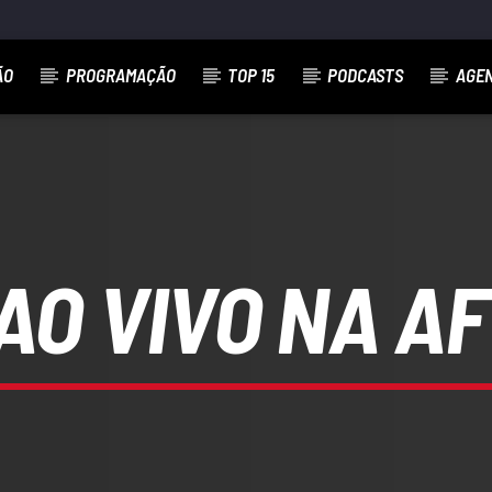
ÃO
PROGRAMAÇÃO
TOP 15
PODCASTS
AGE
 AO VIVO NA 