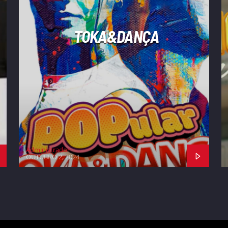
TOKA&DANÇA
Administrador
OUTUBRO 2, 2024