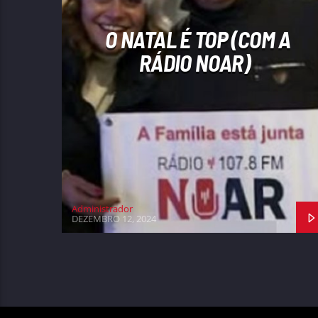
O NATAL É TOP (COM A
RÁDIO NOAR)
Administrador
DEZEMBRO 12, 2024