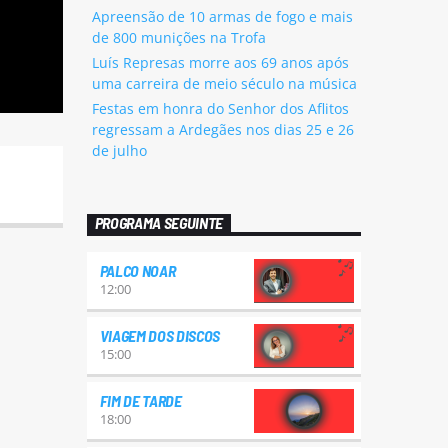
Apreensão de 10 armas de fogo e mais
de 800 munições na Trofa
Luís Represas morre aos 69 anos após
uma carreira de meio século na música
Festas em honra do Senhor dos Aflitos
regressam a Ardegães nos dias 25 e 26
de julho
PROGRAMA SEGUINTE
PALCO NOAR
12:00
VIAGEM DOS DISCOS
15:00
FIM DE TARDE
18:00