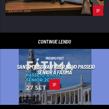
Administrador
JULHO 27, 2026
CONTINUE LENDO
PRÓXIMO POST
SANTO TIRSO VAI FAZER NOVO PASSEIO
SÉNIOR A FÁTIMA