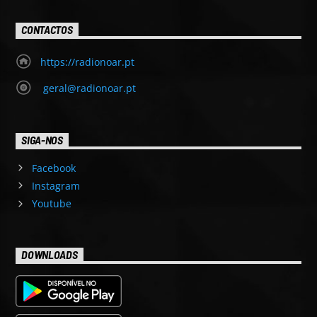
CONTACTOS
https://radionoar.pt
geral@radionoar.pt
SIGA-NOS
Facebook
Instagram
Youtube
DOWNLOADS