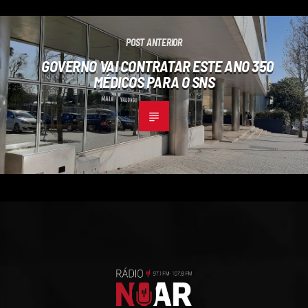
POST ANTERIOR
GOVERNO VAI CONTRATAR ESTE ANO 350
MÉDICOS PARA O SNS