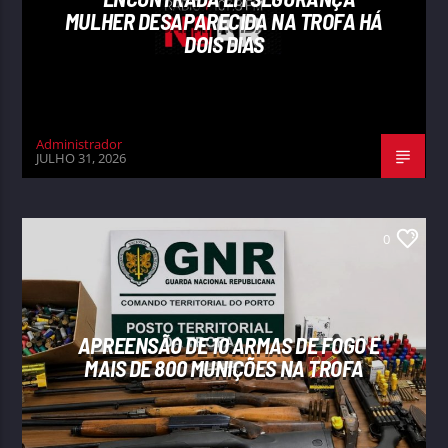
MULHER DESAPARECIDA NA TROFA HÁ
DOIS DIAS
Administrador
JULHO 31, 2026
0
APREENSÃO DE 10 ARMAS DE FOGO E
MAIS DE 800 MUNIÇÕES NA TROFA