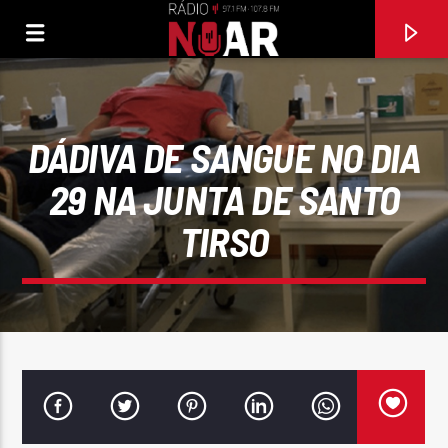
DÁDIVA DE SANGUE NO DIA
29 NA JUNTA DE SANTO
TIRSO
FAIXA ATUAL
A VIDA É LINDA
RUBEN RODRIGUES