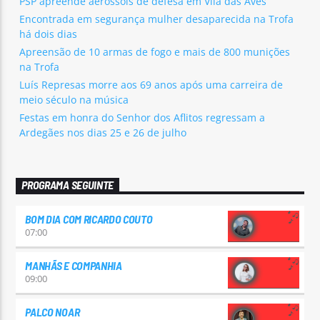
PSP apreende aerossóis de defesa em Vila das Aves
Encontrada em segurança mulher desaparecida na Trofa
há dois dias
Apreensão de 10 armas de fogo e mais de 800 munições
na Trofa
Luís Represas morre aos 69 anos após uma carreira de
meio século na música
Festas em honra do Senhor dos Aflitos regressam a
Ardegães nos dias 25 e 26 de julho
PROGRAMA SEGUINTE
BOM DIA COM RICARDO COUTO
07:00
MANHÃS E COMPANHIA
09:00
PALCO NOAR