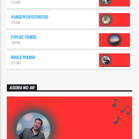
12:00
VIAGEM DOS DISCOS
15:00
FIM DE TARDE
18:00
BAILE MANIA
21:00
AGORA NO AR