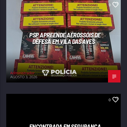
0
PSP APREENDE AEROSSÓIS DE
DEFESA EM VILA DAS AVES
Administrador
AGOSTO 3, 2026
0
ENCONTRADA EM SEGURANÇA