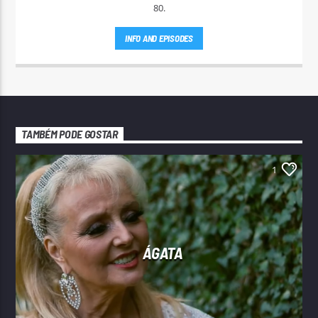
80.
INFO AND EPISODES
TAMBÉM PODE GOSTAR
1
ÁGATA