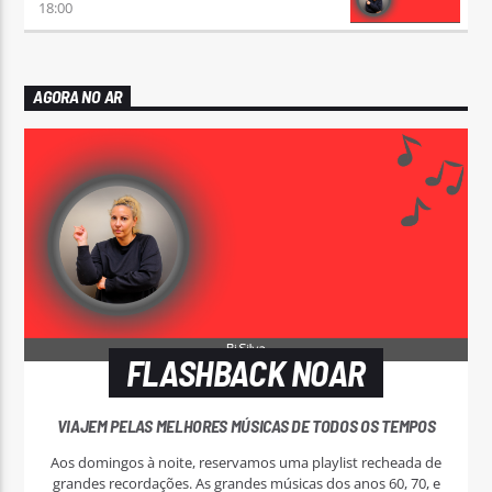
18:00
AGORA NO AR
FLASHBACK NOAR
VIAJEM PELAS MELHORES MÚSICAS DE TODOS OS TEMPOS
Aos domingos à noite, reservamos uma playlist recheada de
grandes recordações. As grandes músicas dos anos 60, 70, e