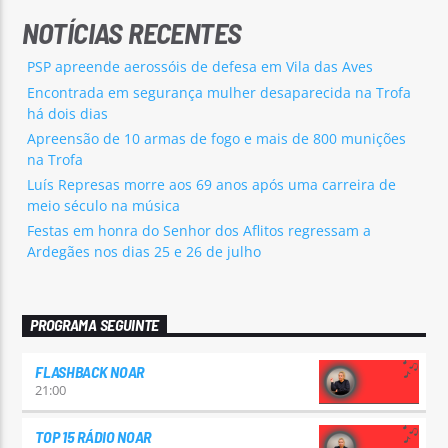
NOTÍCIAS RECENTES
PSP apreende aerossóis de defesa em Vila das Aves
Encontrada em segurança mulher desaparecida na Trofa
há dois dias
Apreensão de 10 armas de fogo e mais de 800 munições
na Trofa
Luís Represas morre aos 69 anos após uma carreira de
meio século na música
Festas em honra do Senhor dos Aflitos regressam a
Ardegães nos dias 25 e 26 de julho
PROGRAMA SEGUINTE
FLASHBACK NOAR
21:00
TOP 15 RÁDIO NOAR