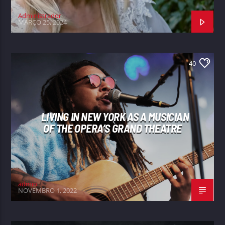
Administrador
MARÇO 25, 2024
40
LIVING IN NEW YORK AS A MUSICIAN
OF THE OPERA’S GRAND THEATRE
admin
NOVEMBRO 1, 2022