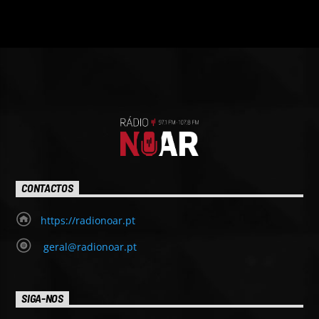
CONTACTOS
https://radionoar.pt
geral@radionoar.pt
SIGA-NOS