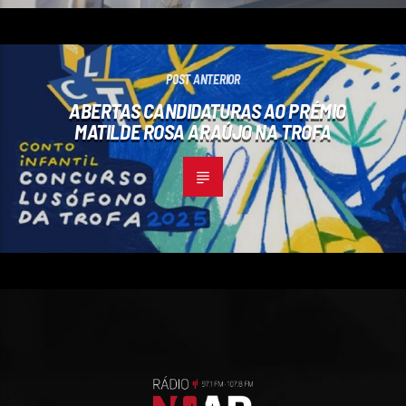
POST ANTERIOR
ABERTAS CANDIDATURAS AO PRÉMIO
MATILDE ROSA ARAÚJO NA TROFA