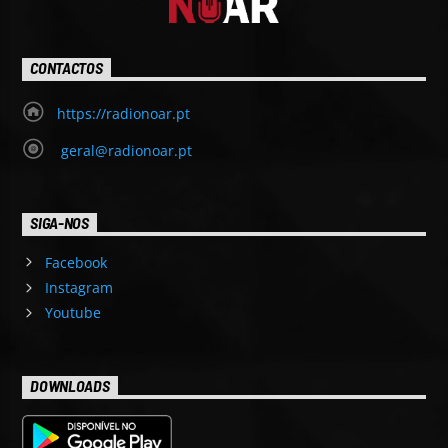
CONTACTOS
https://radionoar.pt
geral@radionoar.pt
SIGA-NOS
Facebook
Instagram
Youtube
DOWNLOADS