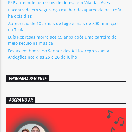
PSP apreende aerossóis de defesa em Vila das Aves
Encontrada em segurança mulher desaparecida na Trofa
há dois dias
Apreensão de 10 armas de fogo e mais de 800 munições
na Trofa
Luís Represas morre aos 69 anos após uma carreira de
meio século na música
Festas em honra do Senhor dos Aflitos regressam a
Ardegães nos dias 25 e 26 de julho
PROGRAMA SEGUINTE
AGORA NO AR