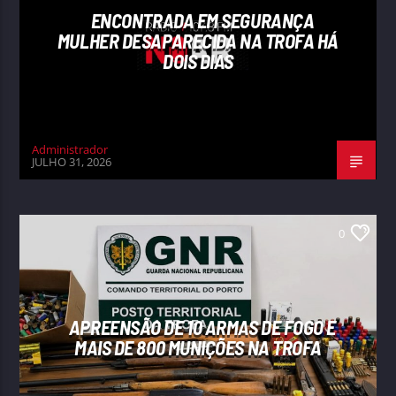
ENCONTRADA EM SEGURANÇA
MULHER DESAPARECIDA NA TROFA HÁ
DOIS DIAS
Administrador
JULHO 31, 2026
0
APREENSÃO DE 10 ARMAS DE FOGO E
MAIS DE 800 MUNIÇÕES NA TROFA