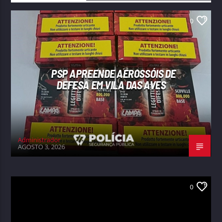
0
PSP APREENDE AEROSSÓIS DE
DEFESA EM VILA DAS AVES
Administrador
AGOSTO 3, 2026
0