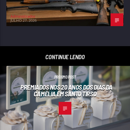
Administrador
JULHO 27, 2026
CONTINUE LENDO
PRÓXIMO POST
PREMIADOS NOS 20 ANOS DOS DIAS DA
CAMÉLIA EM SANTO TIRSO