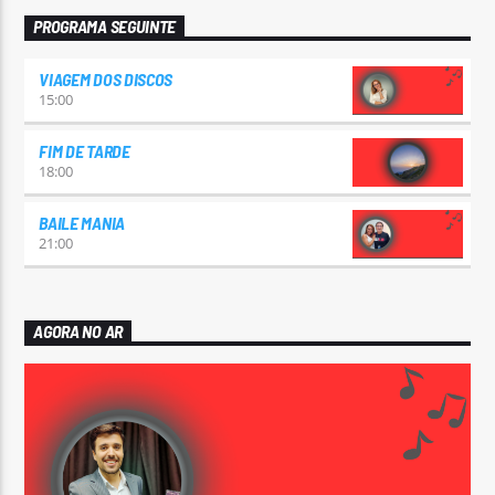
PROGRAMA SEGUINTE
VIAGEM DOS DISCOS
15:00
FIM DE TARDE
18:00
BAILE MANIA
21:00
AGORA NO AR