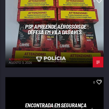
0
PSP APREENDE AEROSSÓIS DE
DEFESA EM VILA DAS AVES
Administrador
AGOSTO 3, 2026
0
ENCONTRADA EM SEGURANÇA