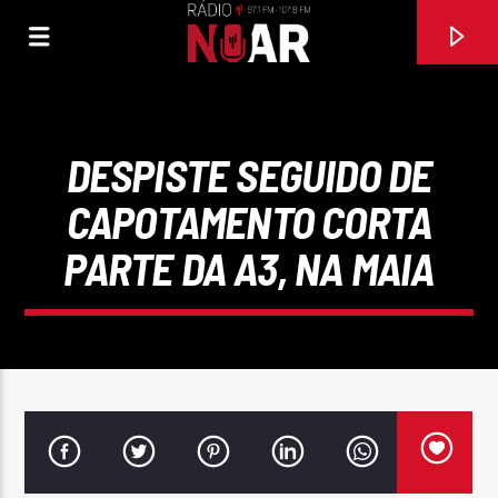
DESPISTE SEGUIDO DE
CAPOTAMENTO CORTA
PARTE DA A3, NA MAIA
FAIXA ATUAL
97.1FM E 107.8 FM
RÁDIO NOAR