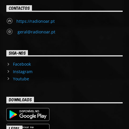
CONTACTOS
https://radionoar.pt
geral@radionoar.pt
SIGA-NOS
Facebook
Instagram
Youtube
DOWNLOADS
LEGAL