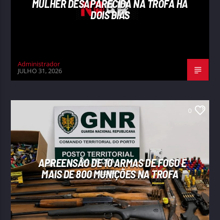
MULHER DESAPARECIDA NA TROFA HÁ
DOIS DIAS
Administrador
JULHO 31, 2026
0
APREENSÃO DE 10 ARMAS DE FOGO E
MAIS DE 800 MUNIÇÕES NA TROFA