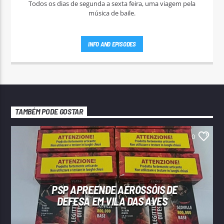
Todos os dias de segunda a sexta feira, uma viagem pela
música de baile.
INFO AND EPISODES
TAMBÉM PODE GOSTAR
0
PSP APREENDE AEROSSÓIS DE
DEFESA EM VILA DAS AVES