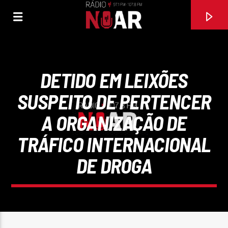
DETIDO EM LEIXÕES
SUSPEITO DE PERTENCER
A ORGANIZAÇÃO DE
TRÁFICO INTERNACIONAL
DE DROGA
FAIXA ATUAL
97.1FM E 107.8 FM
RÁDIO NOAR