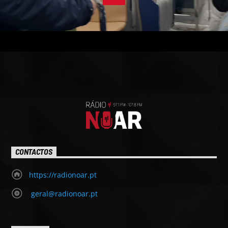
CONTACTOS
https://radionoar.pt
geral@radionoar.pt