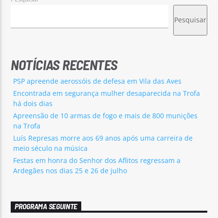
Pesquisar
NOTÍCIAS RECENTES
PSP apreende aerossóis de defesa em Vila das Aves
Encontrada em segurança mulher desaparecida na Trofa
há dois dias
Apreensão de 10 armas de fogo e mais de 800 munições
na Trofa
Luís Represas morre aos 69 anos após uma carreira de
meio século na música
Festas em honra do Senhor dos Aflitos regressam a
Ardegães nos dias 25 e 26 de julho
PROGRAMA SEGUINTE