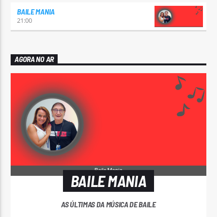
BAILE MANIA
21:00
AGORA NO AR
BAILE MANIA
AS ÚLTIMAS DA MÚSICA DE BAILE