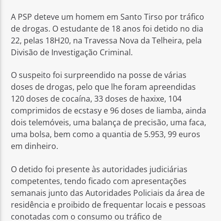
A PSP deteve um homem em Santo Tirso por tráfico
de drogas. O estudante de 18 anos foi detido no dia
22, pelas 18H20, na Travessa Nova da Telheira, pela
Divisão de Investigação Criminal.
Rádio No ar
O suspeito foi surpreendido na posse de várias
doses de drogas, pelo que lhe foram apreendidas
120 doses de cocaína, 33 doses de haxixe, 104
comprimidos de ecstasy e 96 doses de liamba, ainda
dois telemóveis, uma balança de precisão, uma faca,
uma bolsa, bem como a quantia de 5.953, 99 euros
em dinheiro.
O detido foi presente às autoridades judiciárias
competentes, tendo ficado com apresentações
semanais junto das Autoridades Policiais da área de
residência e proibido de frequentar locais e pessoas
conotadas com o consumo ou tráfico de