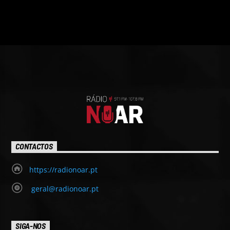
CONTACTOS
https://radionoar.pt
geral@radionoar.pt
SIGA-NOS