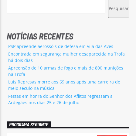
Pesquisar
NOTÍCIAS RECENTES
PSP apreende aerossóis de defesa em Vila das Aves
Encontrada em segurança mulher desaparecida na Trofa
há dois dias
Apreensão de 10 armas de fogo e mais de 800 munições
na Trofa
Luís Represas morre aos 69 anos após uma carreira de
meio século na música
Festas em honra do Senhor dos Aflitos regressam a
Ardegães nos dias 25 e 26 de julho
PROGRAMA SEGUINTE