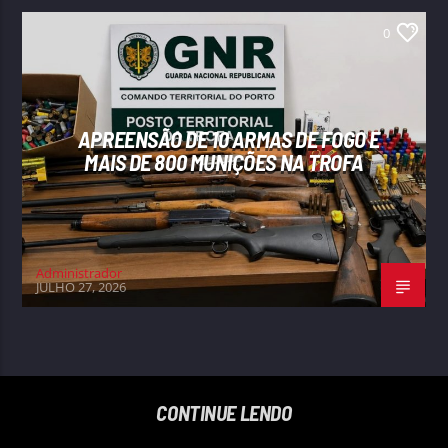
0
APREENSÃO DE 10 ARMAS DE FOGO E
MAIS DE 800 MUNIÇÕES NA TROFA
Administrador
JULHO 27, 2026
CONTINUE LENDO