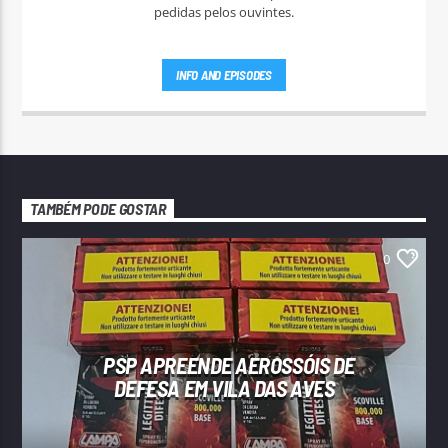
pedidas pelos ouvintes.
INFO AND EPISODES
TAMBÉM PODE GOSTAR
0
PSP APREENDE AEROSSÓIS DE
DEFESA EM VILA DAS AVES