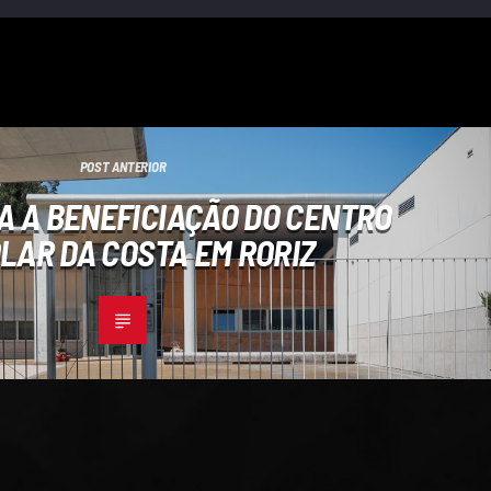
POST ANTERIOR
A A BENEFICIAÇÃO DO CENTRO
LAR DA COSTA EM RORIZ