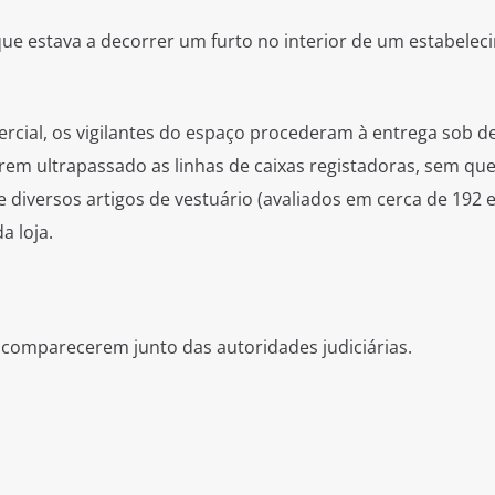
ue estava a decorrer um furto no interior de um estabelec
ial, os vigilantes do espaço procederam à entrega sob d
rem ultrapassado as linhas de caixas registadoras, sem qu
diversos artigos de vestuário (avaliados em cerca de 192 
a loja.
 comparecerem junto das autoridades judiciárias.