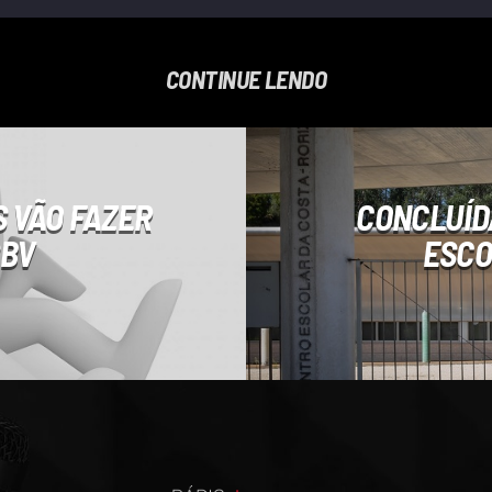
CONTINUE LENDO
S VÃO FAZER
CONCLUÍD
SBV
ESCO