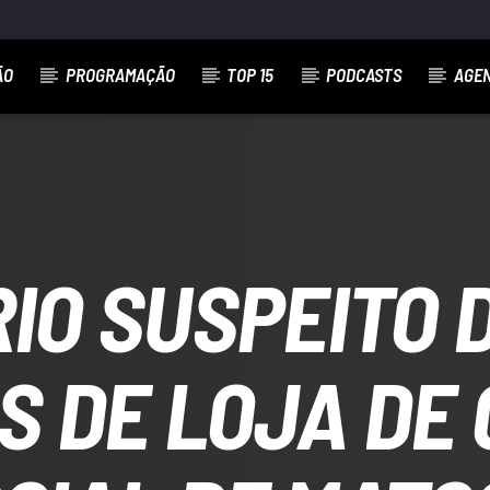
ÃO
PROGRAMAÇÃO
TOP 15
PODCASTS
AGE
RIO SUSPEITO 
S DE LOJA DE