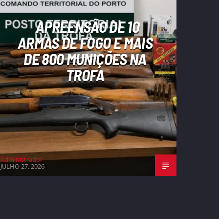
APREENSÃO DE 10
ARMAS DE FOGO E MAIS
DE 800 MUNIÇÕES NA
TROFA
Administrador
JULHO 27, 2026