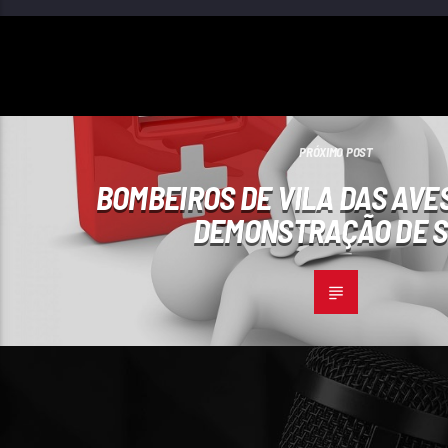
PRÓXIMO POST
BOMBEIROS DE VILA DAS AVE
DEMONSTRAÇÃO DE 