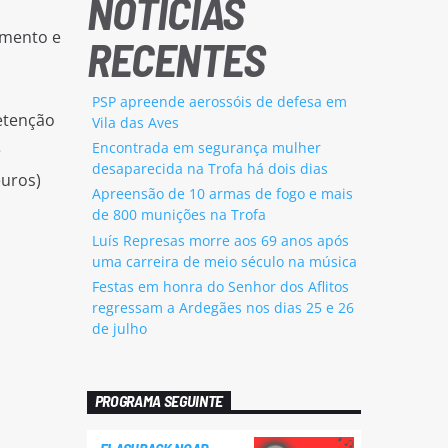
NOTÍCIAS
imento e
RECENTES
PSP apreende aerossóis de defesa em
etenção
Vila das Aves
Encontrada em segurança mulher
e
desaparecida na Trofa há dois dias
euros)
Apreensão de 10 armas de fogo e mais
de 800 munições na Trofa
Luís Represas morre aos 69 anos após
uma carreira de meio século na música
Festas em honra do Senhor dos Aflitos
regressam a Ardegães nos dias 25 e 26
de julho
PROGRAMA SEGUINTE