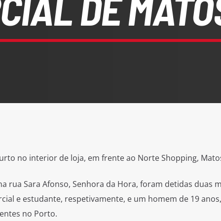
CIAL DE MATO
urto no interior de loja, em frente ao Norte Shopping, Mato
 na rua Sara Afonso, Senhora da Hora, foram detidas duas 
cial e estudante, respetivamente, e um homem de 19 anos
entes no Porto.