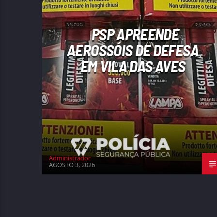
PSP APREENDE
AEROSSÓIS DE DEFESA
EM VILA DAS AVES
Administrador
AGOSTO 3, 2026