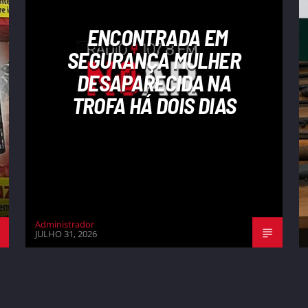
ENCONTRADA EM
SEGURANÇA MULHER
DESAPARECIDA NA
TROFA HÁ DOIS DIAS
Administrador
JULHO 31, 2026