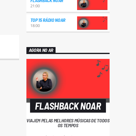
FLASHBACK NOAR
21:00
TOP 15 RÁDIO NOAR
18:00
AGORA NO AR
FLASHBACK NOAR
VIAJEM PELAS MELHORES MÚSICAS DE TODOS
OS TEMPOS